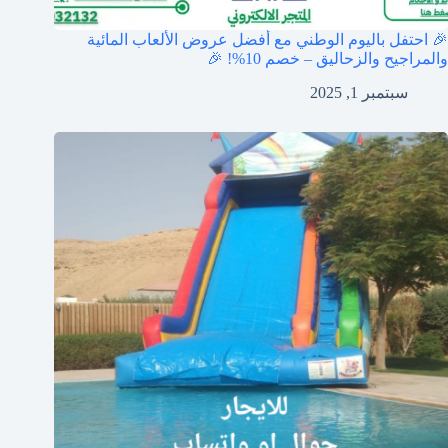
🎉 احتفل باليوم الوطني مع أفضل عروض الألعاب المائية
والمراجيح والزحاليق – خصم 10%! 🎉
سبتمبر 1, 2025