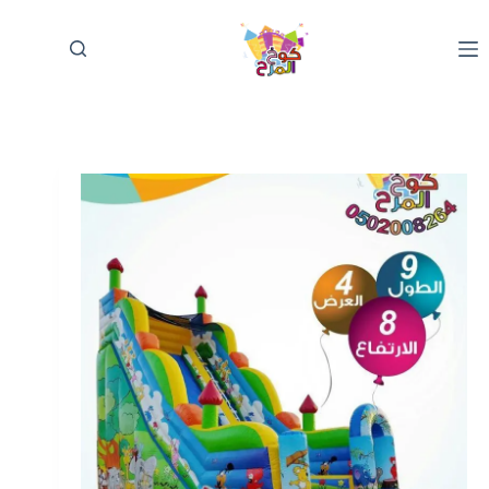
لتجاوز
لى
لمحتوى