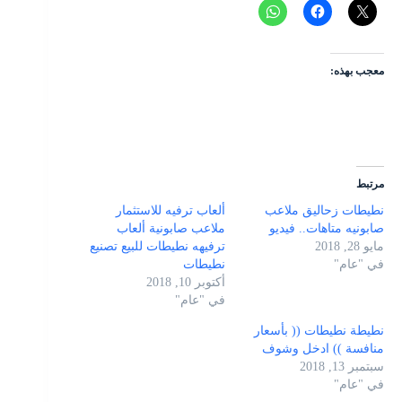
معجب بهذه:
مرتبط
نطيطات زحاليق ملاعب
ألعاب ترفيه للاستثمار
صابونيه متاهات.. فيديو
ملاعب صابونية ألعاب
مايو 28, 2018
ترفيهه نطيطات للبيع تصنيع
في "عام"
نطيطات
أكتوبر 10, 2018
في "عام"
نطيطة نطيطات (( بأسعار
منافسة )) ادخل وشوف
سبتمبر 13, 2018
في "عام"