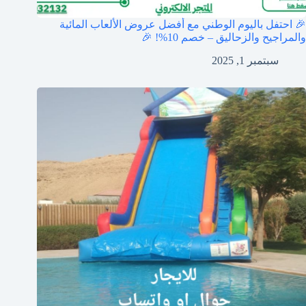
🎉 احتفل باليوم الوطني مع أفضل عروض الألعاب المائية
والمراجيح والزحاليق – خصم 10%! 🎉
سبتمبر 1, 2025