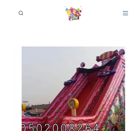
لتجاوز
لى
لمحتوى