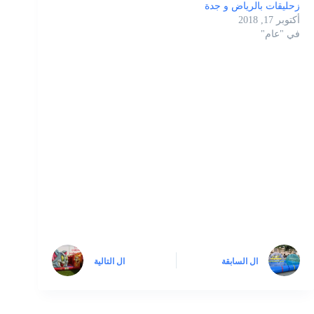
زحليقات بالرياض و جدة
أكتوبر 17, 2018
في "عام"
ال
السابقة
ال
التالية