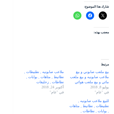
شارك هذا الموضوع:
معجب بهذه:
مرتبط
بيع ملعب صابوني و بيع
ملاعب صابونيه , نطنيطات ,
ملاعب صابونيه و بيع ملعب
نطانيط , متاهات , بوابات ,
مائي و بيع ملعب هوائي
نطاطات , زحليقات
يوليو 8, 2018
أكتوبر 24, 2018
في "عام"
في "عام"
للبيع ملاعب صابونيه ,
نطنيطات , نطانيط , متاهات
, بوابات , نطاطات ,