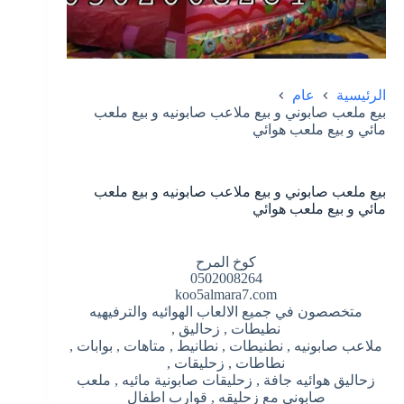
الرئيسية
عام
بيع ملعب صابوني و بيع ملاعب صابونيه و بيع ملعب
مائي و بيع ملعب هوائي
بيع ملعب صابوني و بيع ملاعب صابونيه و بيع ملعب
مائي و بيع ملعب هوائي
كوخ المرح
0502008264
koo5almara7.com
متخصصون في جميع الالعاب الهوائيه والترفيهيه
نطيطات , زحاليق ,
ملاعب صابونيه , نطنيطات , نطانيط , متاهات , بوابات ,
نطاطات , زحليقات ,
زحاليق هوائيه جافة , زحليقات صابونية مائيه , ملعب
صابوني مع زحليقه , قوارب اطفال