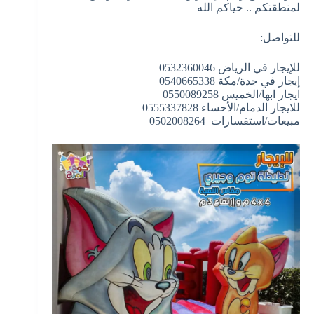
لمنطقتكم .. حياكم الله
للتواصل:
للإيجار في الرياض 0532360046
إيجار في جدة/مكة 0540665338
ايجار ابها/الخميس 0550089258
للايجار الدمام/الأحساء 0555337828
مبيعات/استفسارات 0502008264