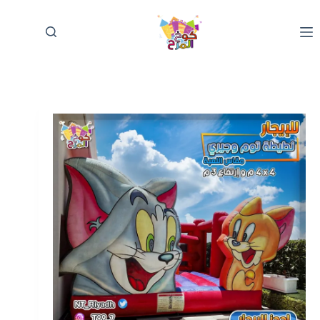
لتجاوز
لى
لمحتوى