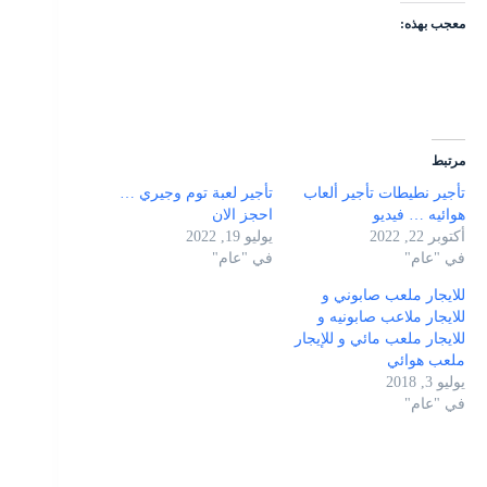
معجب بهذه:
مرتبط
تأجير نطيطات تأجير ألعاب
تأجير لعبة توم وجيري …
هوائيه … فيديو
احجز الان
أكتوبر 22, 2022
يوليو 19, 2022
في "عام"
في "عام"
للايجار ملعب صابوني و
للايجار ملاعب صابونيه و
للايجار ملعب مائي و للإيجار
ملعب هوائي
يوليو 3, 2018
في "عام"