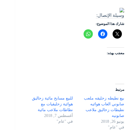
وسيلة الإتصال:
شارك هذا الموضوع:
معجب بهذه:
مرتبط
بيع نطيطه زحليقه ملعب
للبيع مسابح مائية زحاليق
صابوني العاب هوائيه
هوائية زحليقيات مع
نطيطات زحاليق ملاعب
نطاطات ملاعب مائية
صابونيه
أغسطس 7, 2018
يونيو 26, 2018
في "عام"
في "عام"