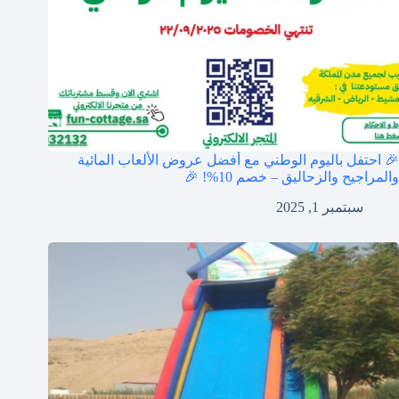
🎉 احتفل باليوم الوطني مع أفضل عروض الألعاب المائية
والمراجيح والزحاليق – خصم 10%! 🎉
سبتمبر 1, 2025