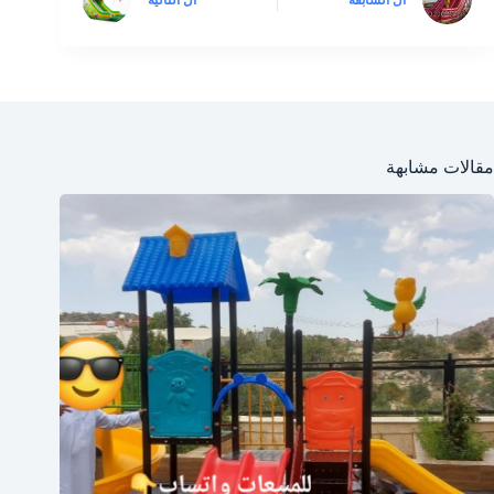
ال
السابقة
ال
التالية
مقالات مشابهة