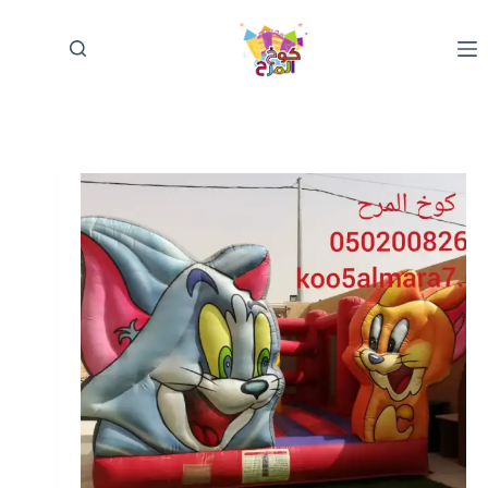
لتجاوز
لى
لمحتوى