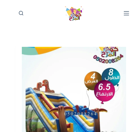
لتجاوز
لى
لمحتوى