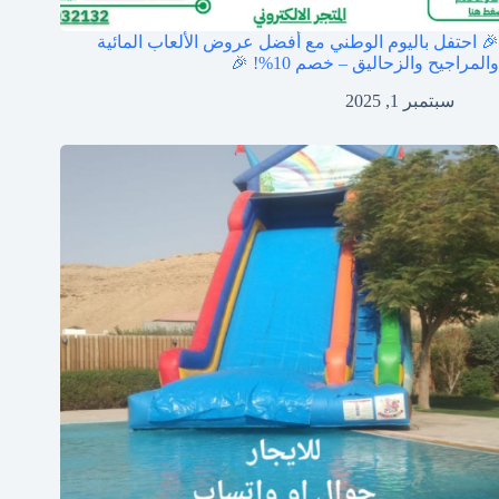
🎉 احتفل باليوم الوطني مع أفضل عروض الألعاب المائية
والمراجيح والزحاليق – خصم 10%! 🎉
سبتمبر 1, 2025