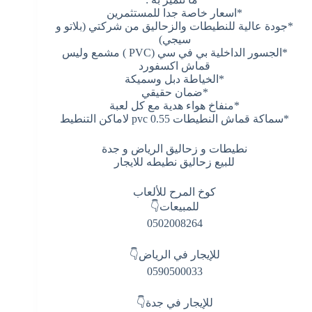
*اسعار خاصة جدا للمستثمرين
*جودة عالية للنطيطات والزحاليق من شركتي (بلاتو و
سيجي)
*الجسور الداخلية بي في سي (PVC ) مشمع وليس
قماش اكسفورد
*الخياطة دبل وسميكة
*ضمان حقيقي
*منفاخ هواء هدية مع كل لعبة
*سماكة قماش النطيطات 0.55 pvc لاماكن التنطيط
نطيطات و زحاليق الرياض و جدة
للبيع زحاليق نطيطه للايجار
كوخ المرح للألعاب
للمبيعات👇
0502008264
للإيجار في الرياض👇
0590500033
للإيجار في جدة👇