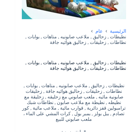
الرئيسية
عام
نطيطات , زحاليق , ملاعب صابونيه , متاهات , بوابات ,
نطاطات , زحليقات , زحاليق هوائيه جافة
نطيطات , زحاليق , ملاعب صابونيه , متاهات , بوابات ,
نطاطات , زحليقات , زحاليق هوائيه جافة
نطيطات , زحاليق , ملاعب صابونيه , متاهات , بوابات ,
نطاطات , زحليقات , زحاليق هوائيه جافة , زحليقات
صابونية مائيه , ملعب صابوني مع زحليقه , زحليقة مع
نطيطه , نطيطة مع ملاعب صابون , نطاطات شبك
ترامبولين قفز دائرية , قوارب مائية , ملاعب مائية , كور
تصادم , ببل بولز , بمبر بول , كرات المشي على الماء ،
ملعب صابوني للبيع
*ما نتميز به :