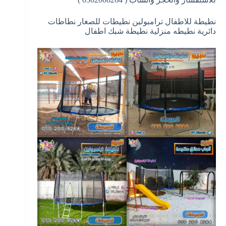
نطيطة للاطفال ترامبولين نطيطات للصغار نطاطات
دائرية نطيطه منزلية نطيطة شبك اطفال