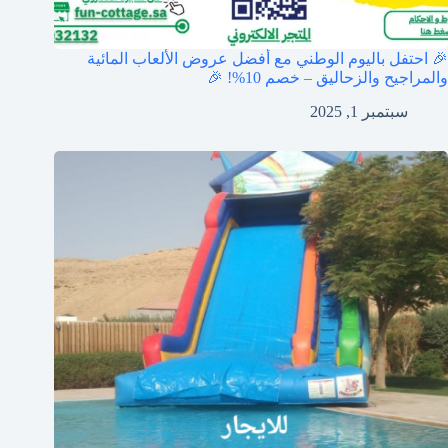
🎉 احتفل باليوم الوطني مع أفضل عروض الألعاب المائية
والمراجيح والزحاليق – خصم 10%! 🎉
سبتمبر 1, 2025