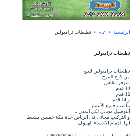
الرئيسية
عام
نطيطات ترامبولين
نطيطات ترامبولين
نطيطات ترامبولين للبيع
من كوخ المرح
متوفر مقاس
10 قدم
12 قدم
و 14 قدم
تناسب جميع الأعمار
التوصيل مجاني لكل المدن ..
و التركيب مجاني في الرياض جدة مكة خميس مشيط
ابها الدمام الاحساء الهفوف
للاستفسار والحجز واتساب ( 0502008264 )