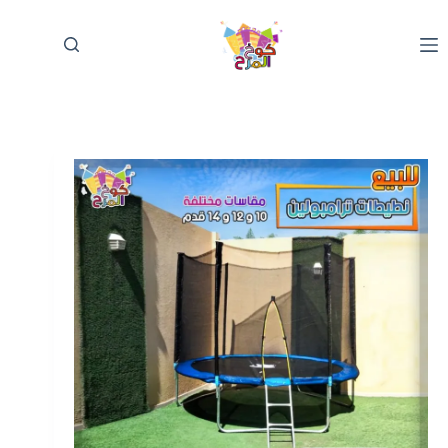
لتجاوز
لى
لمحتوى