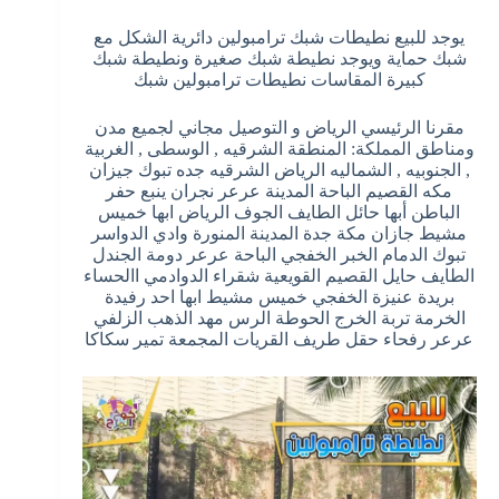
يوجد للبيع نطيطات شبك ترامبولين دائرية الشكل مع
شبك حماية ويوجد نطيطة شبك صغيرة ونطيطة شبك
كبيرة المقاسات نطيطات ترامبولين شبك
مقرنا الرئيسي الرياض و التوصيل مجاني لجميع مدن
ومناطق المملكة: المنطقة الشرقيه , الوسطى , الغربية
, الجنوبيه , الشماليه الرياض الشرقيه جده تبوك جيزان
مكه القصيم الباحة المدينة عرعر نجران ينبع حفر
الباطن أبها حائل الطايف الجوف الرياض ابها خميس
مشيط جازان مكة جدة المدينة المنورة وادي الدواسر
تبوك الدمام الخبر الخفجي الباحة عرعر دومة الجندل
الطايف حايل القصيم القويعية شقراء الدوادمي االحساء
بريدة عنيزة الخفجي خميس مشيط ابها احد رفيدة
الخرمة تربة الخرج الحوطة الرس مهد الذهب الزلفي
عرعر رفحاء حقل طريف القريات المجمعة تمير سكاكا