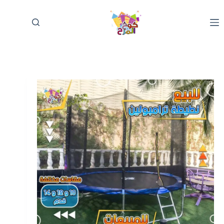
لتجاوز
لى
لمحتوى