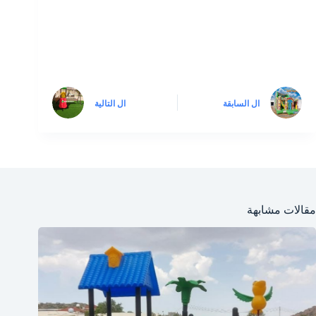
ال
السابقة
ال
التالية
مقالات مشابهة