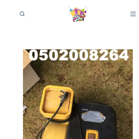
لتجاوز
لى
لمحتوى