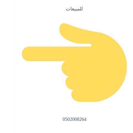
للمبيعات
0502008264