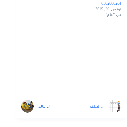
0502008264
نوفمبر 30, 2019
في "عام"
ال
السابقة
ال
التالية