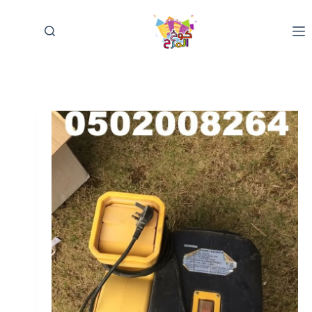
لتجاوز
لى
لمحتوى