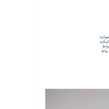
وائية
مائية