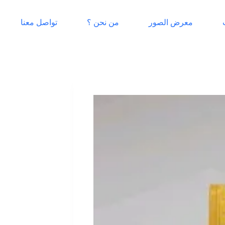
معرض الصور
من نحن ؟
تواصل معنا