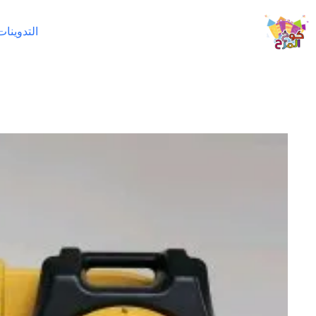
لتجاوز
لى
التدوينات
لمحتوى