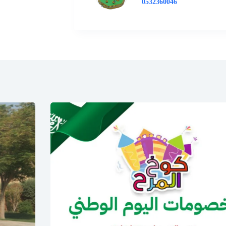
0532360046