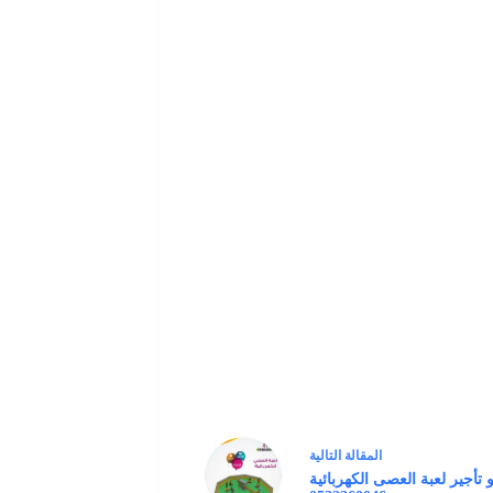
ال
مقالة
التالية
و تأجير لعبة العصى الكهربائية