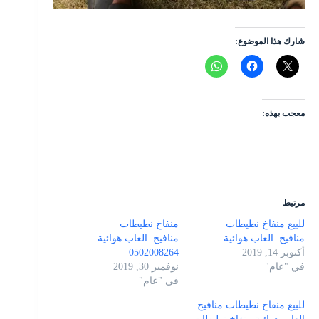
شارك هذا الموضوع:
معجب بهذه:
مرتبط
للبيع منفاخ نطيطات
منفاخ نطيطات
منافيخ العاب هوائية
منافيخ العاب هوائية
أكتوبر 14, 2019
0502008264
في "عام"
نوفمبر 30, 2019
في "عام"
للبيع منفاخ نطيطات منافيخ