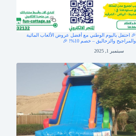
🎉 احتفل باليوم الوطني مع أفضل عروض الألعاب المائية
والمراجيح والزحاليق – خصم 10%! 🎉
سبتمبر 1, 2025