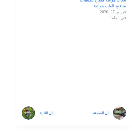
العاب هوائية منفاخ نطيطات
منافيخ العاب هوائية
فبراير 27, 2020
في "عام"
ال
السابقة
ال
التالية