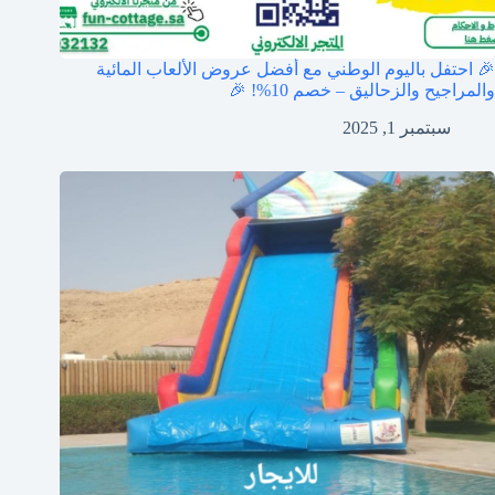
🎉 احتفل باليوم الوطني مع أفضل عروض الألعاب المائية
والمراجيح والزحاليق – خصم 10%! 🎉
سبتمبر 1, 2025