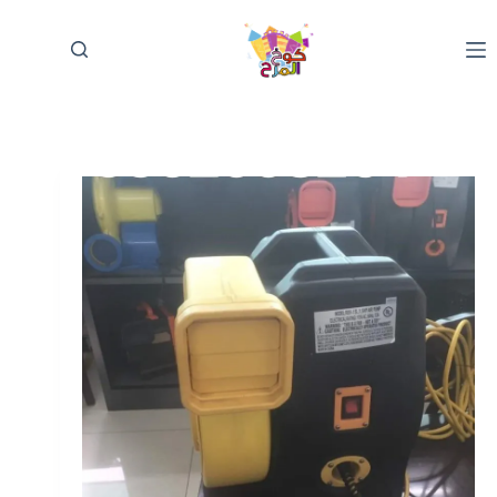
لتجاوز
لى
لمحتوى