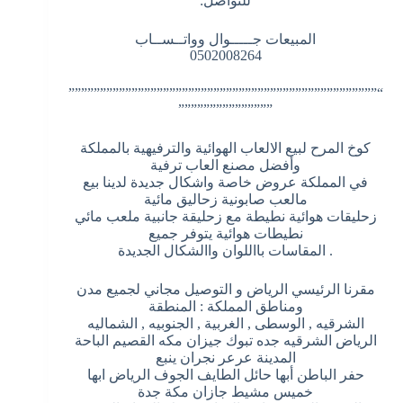
للتواصل:
المبيعات جـــــوال وواتــســاب
0502008264
“”””””””””””””””””””””””””””””””””””””””””””””””””
”””””””””””””””
كوخ المرح لبيع الالعاب الهوائية والترفيهية بالمملكة
وأفضل مصنع العاب ترفية
في المملكة عروض خاصة واشكال جديدة لدينا بيع
مالعب صابونية زحاليق مائية
زحليقات هوائية نطيطة مع زحليقة جانبية ملعب مائي
نطيطات هوائية يتوفر جميع
. المقاسات بااللوان واالشكال الجديدة
مقرنا الرئيسي الرياض و التوصيل مجاني لجميع مدن
ومناطق المملكة : المنطقة
الشرقيه , الوسطى , الغربية , الجنوبيه , الشماليه
الرياض الشرقيه جده تبوك جيزان مكه القصيم الباحة
المدينة عرعر نجران ينبع
حفر الباطن أبها حائل الطايف الجوف الرياض ابها
خميس مشيط جازان مكة جدة