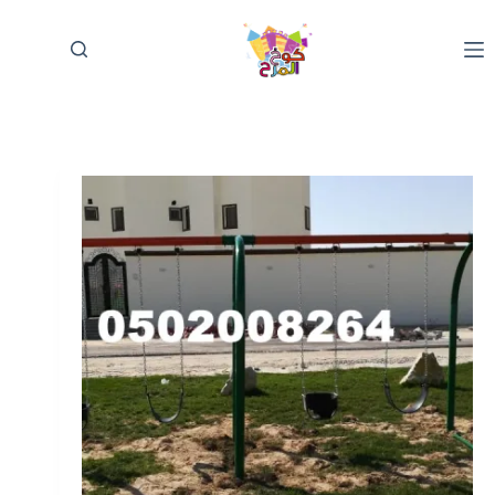
لتجاوز
لى
لمحتوى