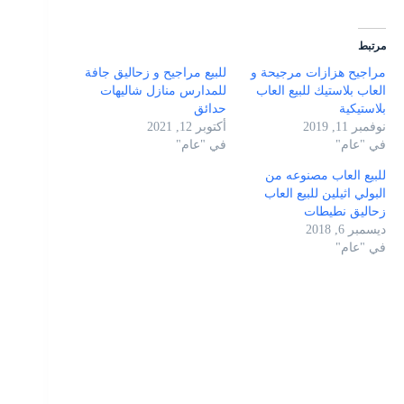
مرتبط
مراجيح هزازات مرجيحة و
للبيع مراجيح و زحاليق جافة
العاب بلاستيك للبيع العاب
للمدارس منازل شاليهات
بلاستيكية
حدائق
نوفمبر 11, 2019
أكتوبر 12, 2021
في "عام"
في "عام"
للبيع العاب مصنوعه من
البولي اثيلين للبيع العاب
زحاليق نطيطات
ديسمبر 6, 2018
في "عام"