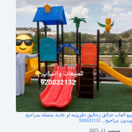
بيع العاب حدائق زحاليق حلزونية او عادية متصلة بمراجيح
وبدون مراجيح _ 920032132
سبتمبر 11, 2025