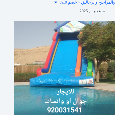
والمراجيح والزحاليق – خصم 10%! 🎉
سبتمبر 1, 2025