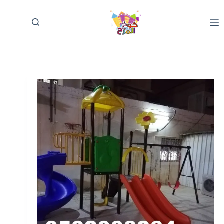
لتجاوز
لى
لمحتوى