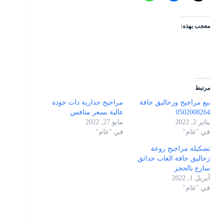
معجب بهذه:
مرتبط
بيع مراجيح وزحاليق جافة
مراجيح جدارية ذات جودة
0502008264
عالية بسعر منافس
يناير 2, 2022
مايو 27, 2022
في "عام"
في "عام"
تشكيلة مراجيح روعة
زحاليق جافة العاب حدائق
سارع بالحجز
أبريل 1, 2022
في "عام"