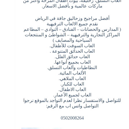
ألعاب التسلق، زحليقة، بيوت أطفال المرحة وأكثر من
ماركات عالمية و بأفضل الاسعار.
أفضل مراجيح وزحاليق جافة في الرياض
نقدم جميع الالعاب الترفيهية
( المدارس والحضانات – الفنادق – النوادي – المطاعم
المراكز التجارية والترفيهية – الشواطئ و المنتجعات
السياحية والمصايف )
العاب السوفت للأطفال.
العاب الحدائق المتنوعة .
العاب حدائق الفلل.
العاب بجميع أنواعها.
النطاطيات وألعاب التسلق.
الألعاب المائية.
العاب الملاهي.
العاب للكبار.
العاب الاطفال.
العاب لجميع الأعمار.
للتواصل والاستفسار نظرا لعدم التواجد بالموقع نرجوا
التواصل واتس اب مع الرقم:
0502008264