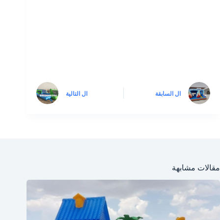
ال
السابقة
ال
التالية
مقالات مشابهة