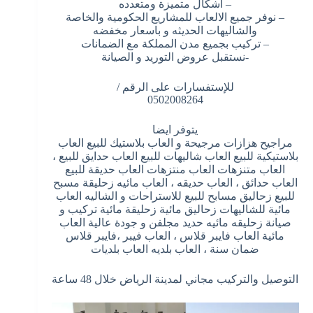
– اشكال متميزة ومتعدده
– نوفر جميع الالعاب للمشاريع الحكومية والخاصة
والشاليهات الحديثه و باسعار مخفضه
– تركيب بجميع مدن المملكة مع الضمانات
-نستقبل عروض التوريد و الصيانة
للإستفسارات على الرقم /
0502008264
يتوفر ايضا
مراجيح هزازات مرجيحة و العاب بلاستيك للبيع العاب
بلاستيكية للبيع العاب شاليهات للبيع العاب حدايق للبيع ،
العاب متنزهات العاب منتزهات العاب حديقة للبيع
العاب حدائق ، العاب حديقه ، العاب مائيه زحليقة مسبح
للبيع زحاليق مسابح للبيع للاستراحات و الشاليه العاب
مائية للشاليهات زحاليق مائية زحليقة مائية تركيب و
صيانة زحليقه مائيه حديد مجلفن و جودة عالية العاب
مائية العاب فايبر قلاس ، العاب فيبر ،فايبر قلاس
ضمان سنة ، العاب بلديه العاب بلديات
التوصيل والتركيب مجاني لمدينة الرياض خلال 48 ساعة