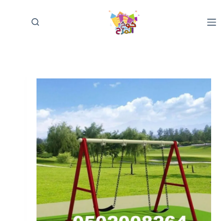
لتجاوز
لى
لمحتوى