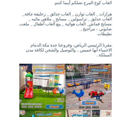
العاب كوخ المرح تصلكم أينما كنتم
هزازات _ العاب توازن _ العاب حدائق _ زحليقة جافة_
العاب حدايق _ ترامبولين _ مسابح _ ملاهي مائيه _
مسابح قماش_ العاب هوائية _ بيع ألعاب أطفال _ ملعب
صابوني – مراجيح _
نطيطات
مقرنا الرئيسي الرياض، وفروعنا جدة مكة الدمام
الاحساء أبها خميس .. والتوصيل والشحن لكافة مدن
المملكة .