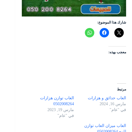
شارك هذا الموضوع:
معجب بهذه:
مرتبط
العاب حدائق و هزازات
العاب توازن هزازات
مارس 16, 2024
0502008264
في "عام"
مارس 19, 2023
في "عام"
العاب ميزان العاب توازن
للبيع 0502008264