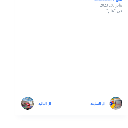
يناير 30, 2023
في "عام"
ال
السابقة
ال
التالية