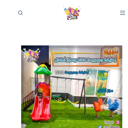
لتجاوز
لى
لمحتوى