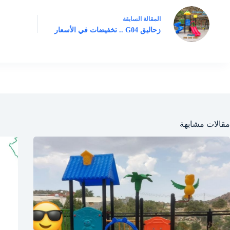
ال
مقالة
السابقة
زحاليق G04 .. تخفيضات في الأسعار
مقالات مشابهة