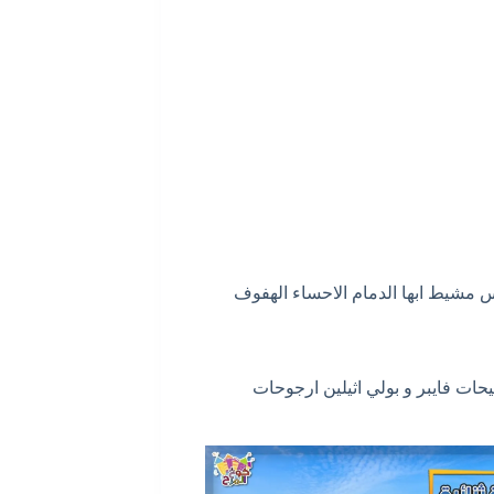
 مشيط ابها الدمام الاحساء الهفوف
ات فايبر و بولي اثيلين ارجوحات