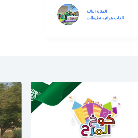
ال
مقالة
التالية
العاب هوائيه نطيطات