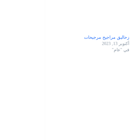
زحاليق مراجيح مرجيحات
أكتوبر 13, 2023
في "عام"