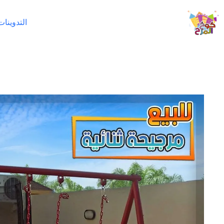
لتجاوز
لى
التدوينات
لمحتوى