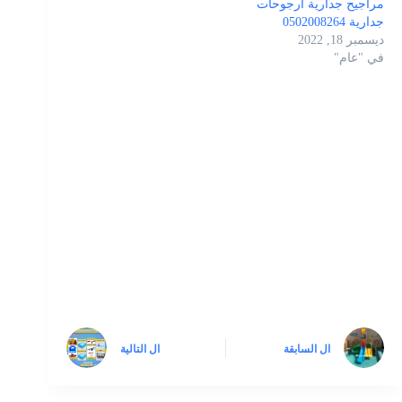
مراجيح جدارية ارجوحات
جدارية 0502008264
ديسمبر 18, 2022
في "عام"
ال
السابقة
ال
التالية