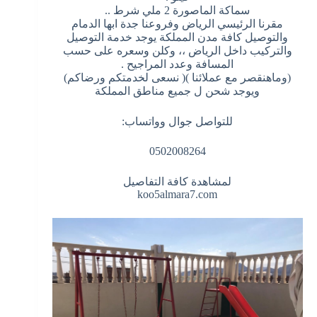
سماكة الماصورة 2 ملي شرط ..
مقرنا الرئيسي الرياض وفروعنا جدة ابها الدمام
والتوصيل كافة مدن المملكة يوجد خدمة التوصيل
والتركيب داخل الرياض ،، وكلن وسعره على حسب
المسافة وعدد المراجيح .
(وماهنقصر مع عملائنا )( نسعى لخدمتكم ورضاكم)
ويوجد شحن ل جميع مناطق المملكة
للتواصل جوال وواتساب:
0502008264
لمشاهدة كافة التفاصيل
koo5almara7.com