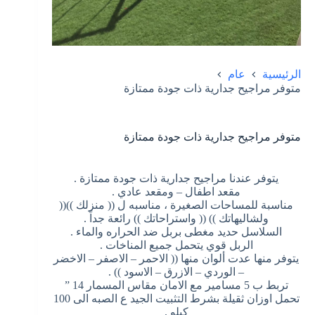
الرئيسية
عام
متوفر مراجيح جدارية ذات جودة ممتازة
متوفر مراجيح جدارية ذات جودة ممتازة
يتوفر عندنا مراجيح جدارية ذات جودة ممتازة .
مقعد اطفال – ومقعد عادي .
مناسبة للمساحات الصغيرة ، مناسبه ل (( منزلك ))((
ولشاليهاتك )) (( واستراحاتك )) رائعة جداً .
السلاسل حديد مغطى بربل ضد الحراره والماء .
الربل قوي يتحمل جميع المناخات .
يتوفر منها عدت ألوان منها (( الاحمر – الاصفر – الاخضر
– الوردي – الازرق – الاسود )) .
تربط ب 5 مسامير مع الامان مقاس المسمار 14 ”
تحمل اوزان ثقيلة بشرط التثبيت الجيد ع الصبه الى 100
كيلو .