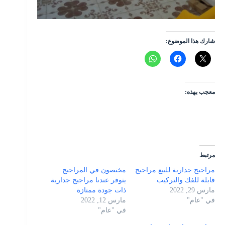
شارك هذا الموضوع:
معجب بهذه:
مرتبط
مراجيح جدارية للبيع مراجيح
مختصون في المراجيح
قابلة للفك والتركيب
يتوفر عندنا مراجيح جدارية
مارس 29, 2022
ذات جودة ممتازة
في "عام"
مارس 12, 2022
في "عام"