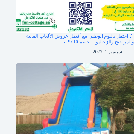
🎉 احتفل باليوم الوطني مع أفضل عروض الألعاب المائية
والمراجيح والزحاليق – خصم 10%! 🎉
سبتمبر 1, 2025