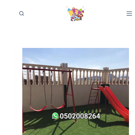
لتجاوز
لى
لمحتوى