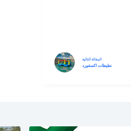
ال
مقالة
التالية
نطيطات اكسفورد