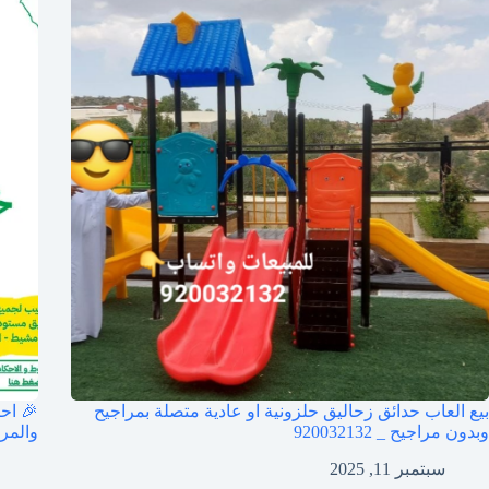
بيع العاب حدائق زحاليق حلزونية او عادية متصلة بمراجيح
🎉 اح
وبدون مراجيح _ 920032132
والمراج
سبتمبر 11, 2025