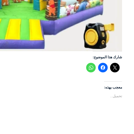
شارك هذا الموضوع:
معجب بهذه:
تحميل...