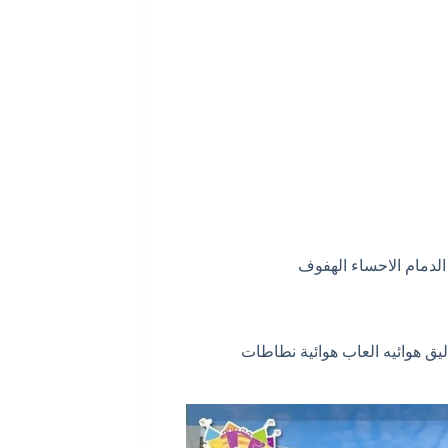
لدمام الاحساء الهفوف
يق هوائيه العاب هوائية نطاطات