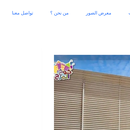
معرض الصور
من نحن ؟
تواصل معنا