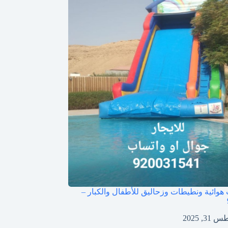
 هوائية ونطيطات وزحاليق للأطفال والكبار –
3, 2025