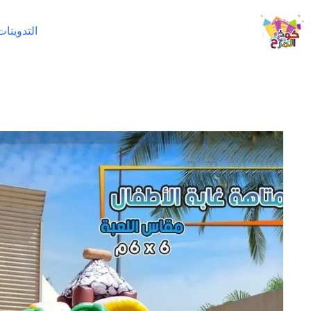
لتجاوز
لى
التدوينات
لمحتوى