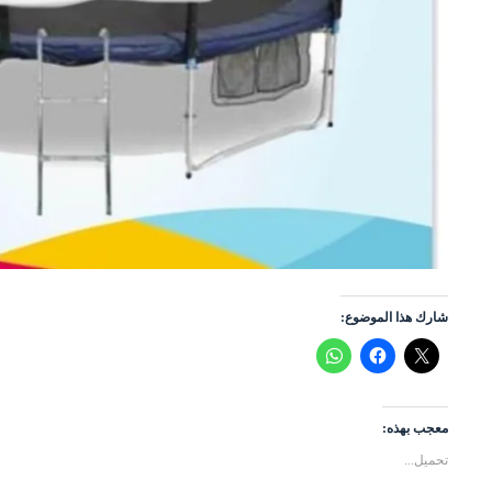
شارك هذا الموضوع:
معجب بهذه:
تحميل...