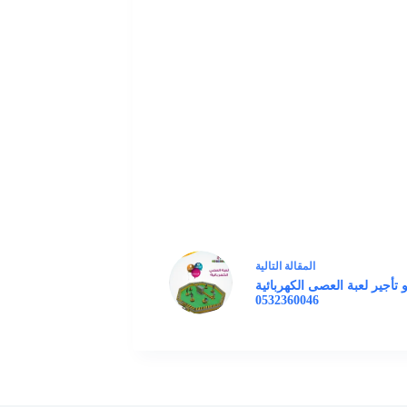
ال
مقالة
التالية
و تأجير لعبة العصى الكهربائية
0532360046