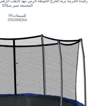
رفيدة الخرمة تربة الخرج الحوطة الرس مهد الذهب الزل
المجمعة تمير سكاكا
للمبيعات￼
0502008264