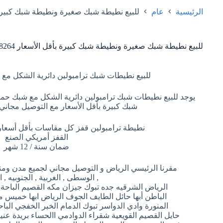
الرئيسية
عام
للبيع نطيطة شبك صغيرة ونطيطة شبك كبيرة بأقل ال
للبيع نطيطة شبك صغيرة ونطيطة شبك كبيرة بأقل الأسعار 0502008264
للبيع نطيطات شبك ترامبولين دائرية الشكل مع شبك حماي
يوجد للبيع نطيطات شبك ترامبولين دائرية الشكل مع شبك ح
شبك كبيرة بأقل الأسعار مع التوصيل مجاني
نطيطة ترامبولين قفز كل مقاسات بأقل أسعار 
القفز أمريكي الصنع
ضمان سنة / 12 شهر
مقرنا الرئيسي الرياض و التوصيل مجاني لجميع مدن ومن
, الوسطى , الغربية , الجنوبيه , 
الرياض الشرقيه جده تبوك جيزان مكه القصيم الباحة 
الباطن أبها حائل الطايف الجوف الرياض ابها خميس 
المنورة وادي الدواسر تبوك الدمام الخبر الخفجي الب
حايل القصيم القويعية شقراء الدوادمي االحساء بريدة ع