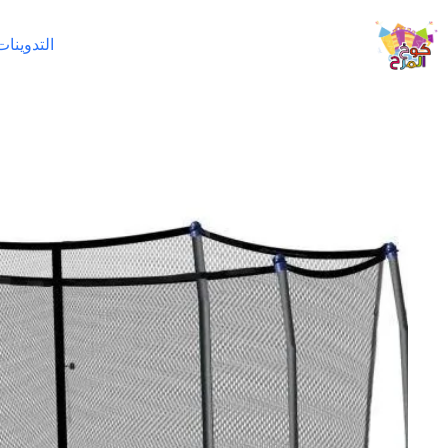
لتجاوز
لى
التدوينات
لمحتوى