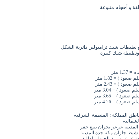
فة و أحجام متنوعة
ع نطيطات شبك ترامبولين دائرية الشكل
ونطيطة شبك كبيرة
اطق المملكة : المنطقة الشرقيه
الشماليه
المدينة عرعر نجران ينبع حفر
مشيط جازان مكة جدة المدينة
احة عرعر دومة الجندل الطايف