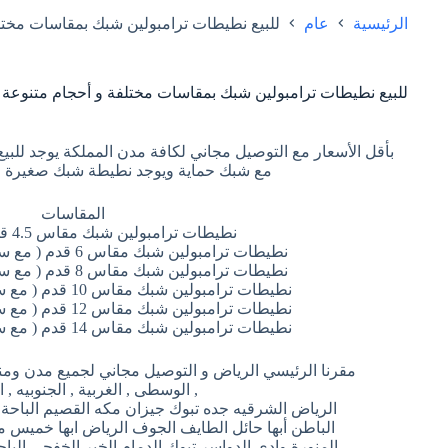
الرئيسية
عام
للبيع نطيطات ترامبولين شبك بمقاسات مختل
للبيع نطيطات ترامبولين شبك بمقاسات مختلفة و أحجام متنوعة
بأقل الأسعار مع التوصيل مجاني لكافة مدن المملكة يوجد للبي
مع شبك حماية ويوجد نطيطة شبك صغيرة 
المقاسات
نطيطات ترامبولين شبك مقاس 4.5 قدم = 1.37 متر
نطيطات ترامبولين شبك مقاس 6 قدم ( مع سلم صعود ) = 1.82 متر
نطيطات ترامبولين شبك مقاس 8 قدم ( مع سلم صعود ) = 2.43 متر
نطيطات ترامبولين شبك مقاس 10 قدم ( مع سلم صعود ) = 3.04 متر
نطيطات ترامبولين شبك مقاس 12 قدم ( مع سلم صعود ) = 3.65 متر
نطيطات ترامبولين شبك مقاس 14 قدم ( مع سلم صعود ) = 4.26 متر
مقرنا الرئيسي الرياض و التوصيل مجاني لجميع مدن ومن
, الوسطى , الغربية , الجنوبيه , 
الرياض الشرقيه جده تبوك جيزان مكه القصيم الباحة 
الباطن أبها حائل الطايف الجوف الرياض ابها خميس 
المنورة وادي الدواسر تبوك الدمام الخبر الخفجي الب