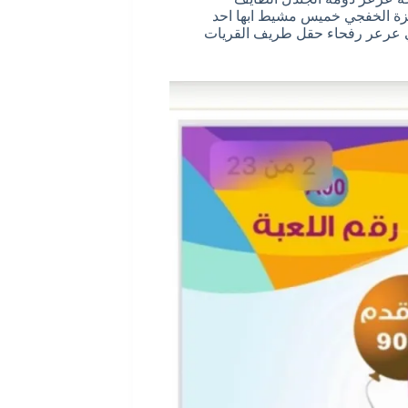
نيزة الخفجي خميس مشيط ابها احد
في عرعر رفحاء حقل طريف القريات