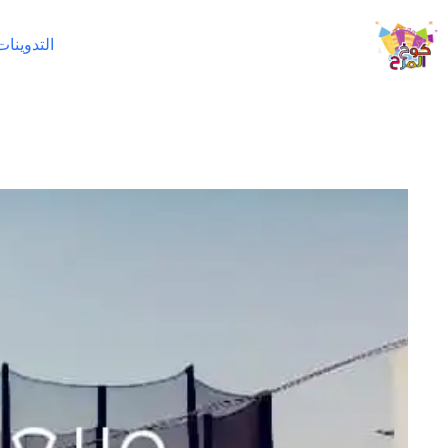
لتجاوز
لى
التدوينات
لمحتوى