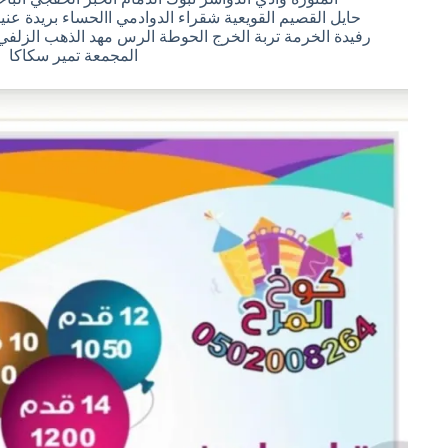
حايل القصيم القويعية شقراء الدوادمي االحساء بريدة ع
رفيدة الخرمة تربة الخرج الحوطة الرس مهد الذهب الزل
المجمعة تمير سكاكا