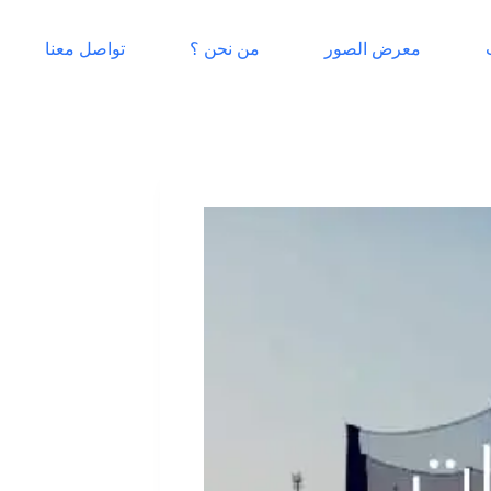
معرض الصور
من نحن ؟
تواصل معنا