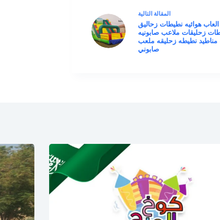
ال
مقالة
التالية
العاب هوائيه نطيطات زحاليق
ات زحليقات ملاعب صابونيه
 مناطيد نطيطه زحليقه ملعب
صابوني