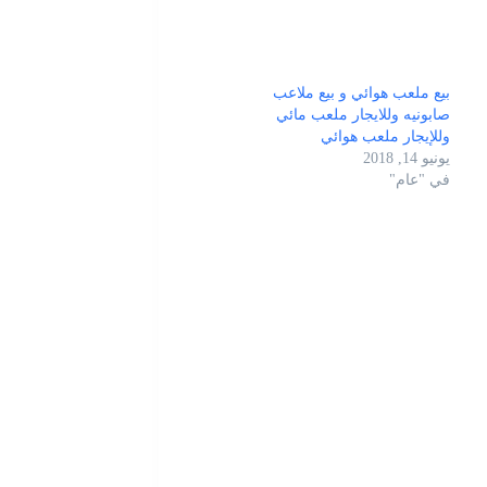
بيع ملعب هوائي و بيع ملاعب
صابونيه وللايجار ملعب مائي
وللإيجار ملعب هوائي
يونيو 14, 2018
في "عام"