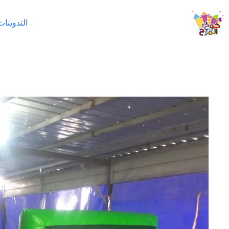
لتجاوز
لى
التدوينات
لمحتوى