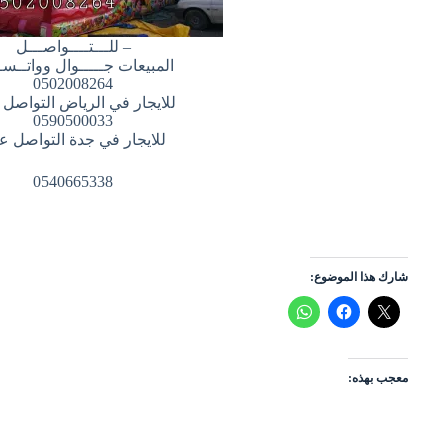
– للـــتــــواصـــل
المبيعات جـــــوال وواتــس
0502008264
للايجار في الرياض التواصل
0590500033
للايجار في جدة التواصل ع
0540665338
شارك هذا الموضوع:
معجب بهذه: