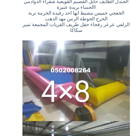
الجندل الطايف حايل القصيم القويعية شقراء الدوادمي
االحساء بريدة عنيزة
الخفجي خميس مشيط ابها احد رفيدة الخرمة تربة
الخرج الحوطة الرس مهد الذهب
الزلفي عرعر رفحاء حقل طريف القريات المجمعة تمير
سكاكا