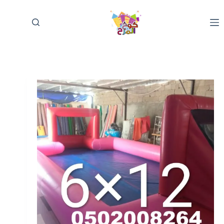
لتجاوز
لى
لمحتوى