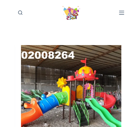
لتجاوز
لى
لمحتوى