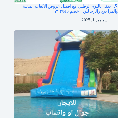
🎉 احتفل باليوم الوطني مع أفضل عروض الألعاب المائية
والمراجيح والزحاليق – خصم 10%! 🎉
سبتمبر 1, 2025