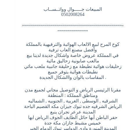
المبيعات جـــــوال وواتــســاب
0502008264
“”””””””””””””””””””””””””””””””””””””””””””””””””
”””””””””””””””
كوخ المرح لبيع الالعاب الهوائية والترفيهية بالمملكة
وأفضل مصنع العاب ترفية
في المملكة عروض خاصة واشكال جديدة لدينا بيع
مالعب صابونية زحاليق مائية
زحليقات هوائية نطيطة مع زحليقة جانبية ملعب مائي
نطيطات هوائية يتوفر جميع
. المقاسات بالوان واالشكال الجديدة
مقرنا الرئيسي الرياض و التوصيل مجاني لجميع مدن
ومناطق المملكة : المنطقة
الشرقيه , الوسطى , الغربية , الجنوبيه , الشماليه
الرياض الشرقيه جده تبوك جيزان مكه القصيم الباحة
المدينة عرعر نجران ينبع
حفر الباطن أبها حائل الطايف الجوف الرياض ابها
خميس مشيط جازان مكة جدة
المدينة المنورة وادي الدواسر تبوك الدمام الخبر