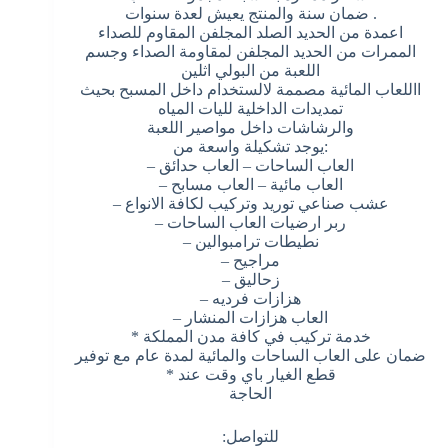
. ضمان سنة والمنتج يعيش لعدة سنوات
اعمدة من الحديد الصلد المجلفن المقاوم للصداء
الممرات من الحديد المجلفن لمقاومة الصداء وجسم
اللعبة من البولي اثلين
االلعاب المائية مصممة لالستخدام داخل المسبح بحيث
تمديدات الداخلية لليات المياه
والرشاشات داخل مواصير اللعبة
:يوجد تشكيلة واسعة من
العاب الساحات – العاب حدائق –
العاب مائية – العاب مسابح –
عشب صناعي توريد وتركيب لكافة الانواع –
ربر ارضيات العاب الساحات –
نطيطات ترامبوالين –
مراجيح –
زحاليق –
هزازات فرديه –
العاب هزازات المنشار –
خدمة تركيب في كافة مدن المملكة *
ضمان على العاب الساحات والمائية لمدة عام مع توفير
قطع الغيار باي وقت عند *
الحاجة
للتواصل: