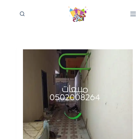
لتجاوز
لى
لمحتوى