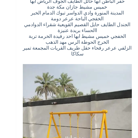
حفر الباطن أبها حائل الطايف الجوف الرياض ابها
خميس مشيط جازان مكة جدة
المدينة المنورة وادي الدواسر تبوك الدمام الخبر
الخفجي الباحة عرعر دومة
الجندل الطايف حايل القصيم القويعية شقراء الدوادمي
االحساء بريدة عنيزة
الخفجي خميس مشيط ابها احد رفيدة الخرمة تربة
الخرج الحوطة الرس مهد الذهب
الزلفي عرعر رفحاء حقل طريف القريات المجمعة تمير
سكاكا