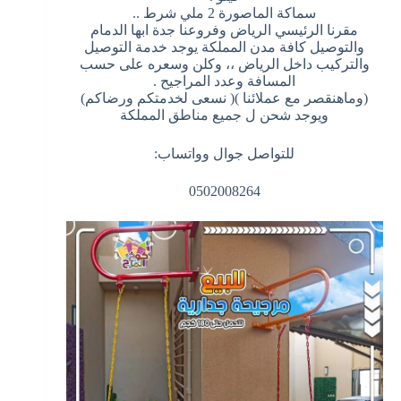
سماكة الماصورة 2 ملي شرط ..
مقرنا الرئيسي الرياض وفروعنا جدة ابها الدمام
والتوصيل كافة مدن المملكة يوجد خدمة التوصيل
والتركيب داخل الرياض ،، وكلن وسعره على حسب
المسافة وعدد المراجيح .
(وماهنقصر مع عملائنا )( نسعى لخدمتكم ورضاكم)
ويوجد شحن ل جميع مناطق المملكة
للتواصل جوال وواتساب:
0502008264