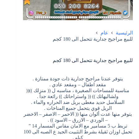
الرئيسية
عام
للبيع مراجيح جدارية تتحمل الى 180 كجم
للبيع مراجيح جدارية تتحمل الى 180 كجم
يتوفر عندنا مراجيح جدارية ذات جودة ممتازة .
مقعد اطفال – ومقعد عادي .
مناسبة للمساحات الصغيرة ، مناسبه ل (( منزلك ))((
ولشاليهاتك )) (( واستراحاتك )) رائعة جداً .
السلاسل حديد مغطى بربل ضد الحراره والماء .
الربل قوي يتحمل جميع المناخات .
يتوفر منها عدت ألوان منها (( الاحمر – الاصفر – الاخضر
– الوردي – الازرق – الاسود )) .
تربط ب 5 مسامير مع الامان مقاس المسمار 14 ”
تحمل اوزان ثقيلة بشرط التثبيت الجيد ع الصبه الى 100
كيلو .