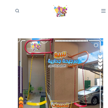
لتجاوز
لى
لمحتوى