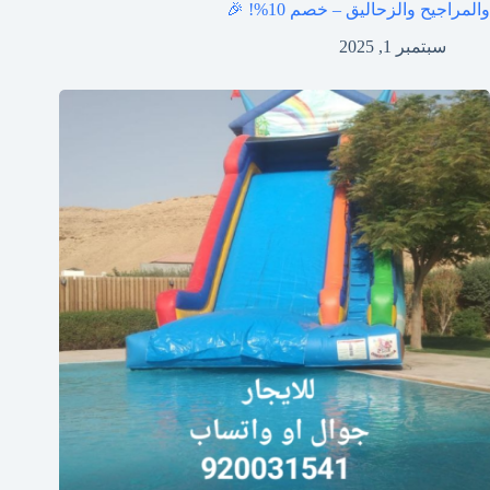
والمراجيح والزحاليق – خصم 10%! 🎉
سبتمبر 1, 2025