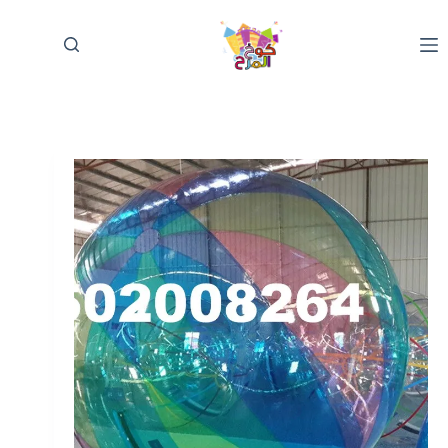
لتجاوز
لى
لمحتوى