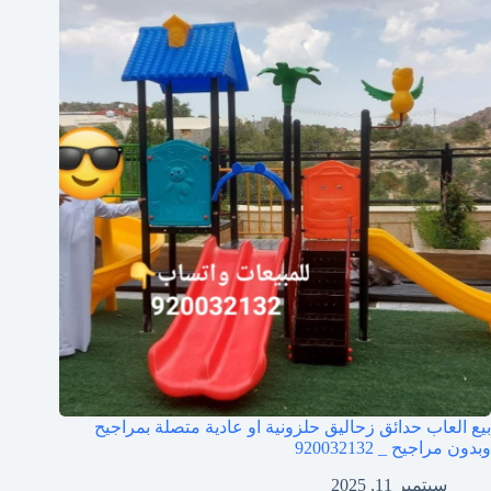
بيع العاب حدائق زحاليق حلزونية او عادية متصلة بمراجيح
وبدون مراجيح _ 920032132
سبتمبر 11, 2025