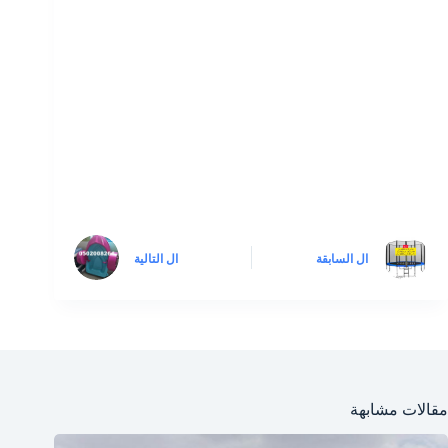
ال
السابقة
ال
التالية
مقالات مشابهة