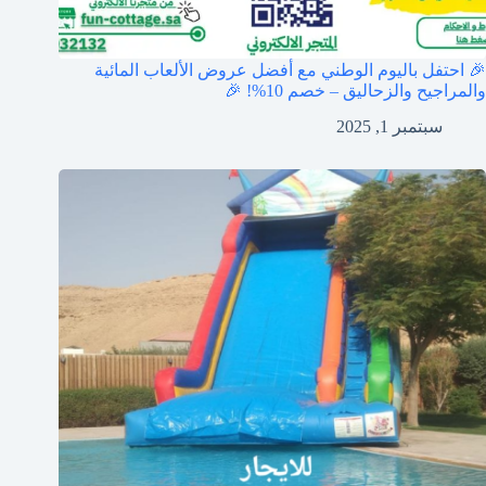
🎉 احتفل باليوم الوطني مع أفضل عروض الألعاب المائية
والمراجيح والزحاليق – خصم 10%! 🎉
سبتمبر 1, 2025