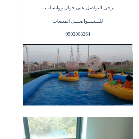
يرجى التواصل على جوال وواتساب –
للـــتــــواصـــل المبيعات
0502008264