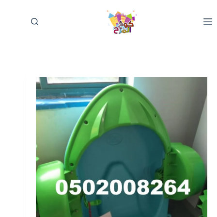
لتجاوز
لى
لمحتوى