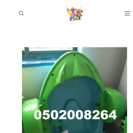
لتجاوز
لى
لمحتوى