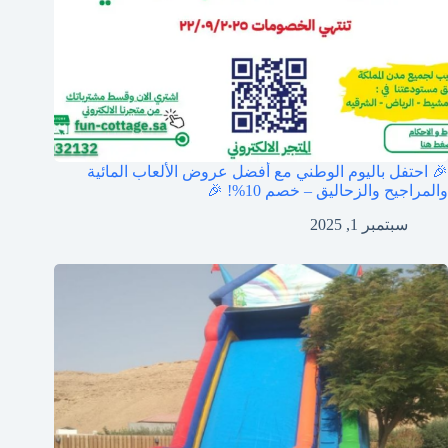
🎉 احتفل باليوم الوطني مع أفضل عروض الألعاب المائية
والمراجيح والزحاليق – خصم 10%! 🎉
سبتمبر 1, 2025