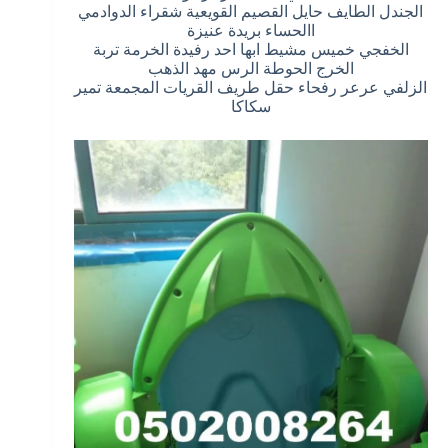
الجندل الطايف حايل القصيم القويعية شقراء الدوادمي
االحساء بريدة عنيزة
الخفجي خميس مشيط ابها احد رفيدة الخرمة تربة
الخرج الحوطة الرس مهد الذهب
الزلفي عرعر رفحاء حقل طريف القريات المجمعة تمير
سكاكا