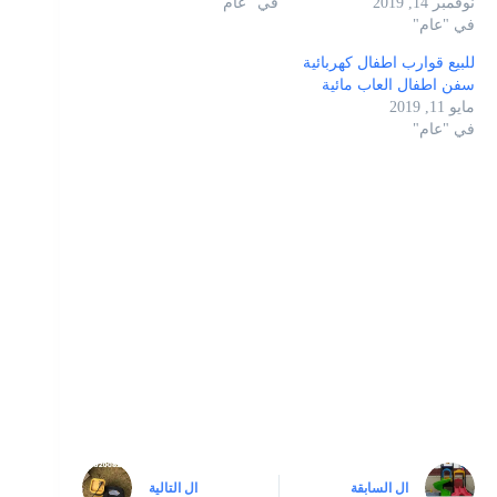
نوفمبر 14, 2019
في "عام"
في "عام"
للبيع قوارب اطفال كهربائية
سفن اطفال العاب مائية
مايو 11, 2019
في "عام"
ال
السابقة
ال
التالية