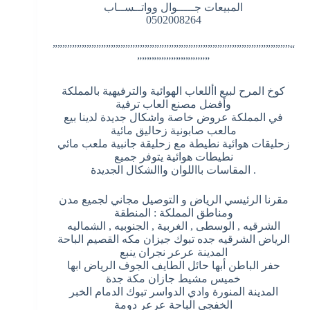
المبيعات جـــــوال وواتــســاب
0502008264
“”””””””””””””””””””””””””””””””””””””””””””””””””
”””””””””””””””
كوخ المرح لبيع األلعاب الهوائية والترفيهية بالمملكة
وأفضل مصنع العاب ترفية
في المملكة عروض خاصة واشكال جديدة لدينا بيع
مالعب صابونية زحاليق مائية
زحليقات هوائية نطيطة مع زحليقة جانبية ملعب مائي
نطيطات هوائية يتوفر جميع
. المقاسات بااللوان واالشكال الجديدة
مقرنا الرئيسي الرياض و التوصيل مجاني لجميع مدن
ومناطق المملكة : المنطقة
الشرقيه , الوسطى , الغربية , الجنوبيه , الشماليه
الرياض الشرقيه جده تبوك جيزان مكه القصيم الباحة
المدينة عرعر نجران ينبع
حفر الباطن أبها حائل الطايف الجوف الرياض ابها
خميس مشيط جازان مكة جدة
المدينة المنورة وادي الدواسر تبوك الدمام الخبر
الخفجي الباحة عرعر دومة