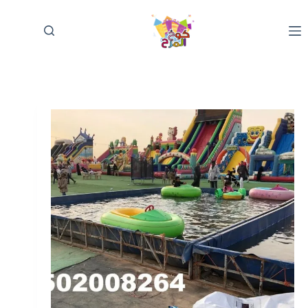
لتجاوز
لى
لمحتوى