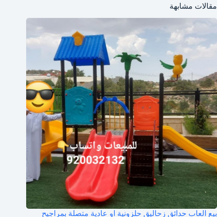
مقالات مشابهة
بيع العاب حدائق زحاليق حلزونية او عادية متصلة بمراجيح