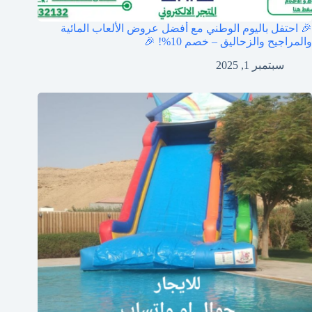
🎉 احتفل باليوم الوطني مع أفضل عروض الألعاب المائية
والمراجيح والزحاليق – خصم 10%! 🎉
سبتمبر 1, 2025