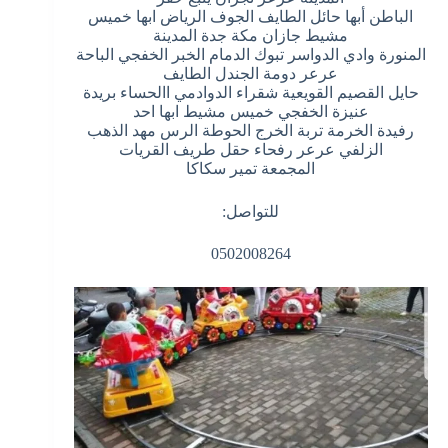
الباطن أبها حائل الطايف الجوف الرياض ابها خميس
مشيط جازان مكة جدة المدينة
المنورة وادي الدواسر تبوك الدمام الخبر الخفجي الباحة
عرعر دومة الجندل الطايف
حايل القصيم القويعية شقراء الدوادمي االحساء بريدة
عنيزة الخفجي خميس مشيط ابها احد
رفيدة الخرمة تربة الخرج الحوطة الرس مهد الذهب
الزلفي عرعر رفحاء حقل طريف القريات
المجمعة تمير سكاكا
للتواصل:
0502008264