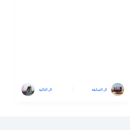
ال
السابقة
ال
التالية