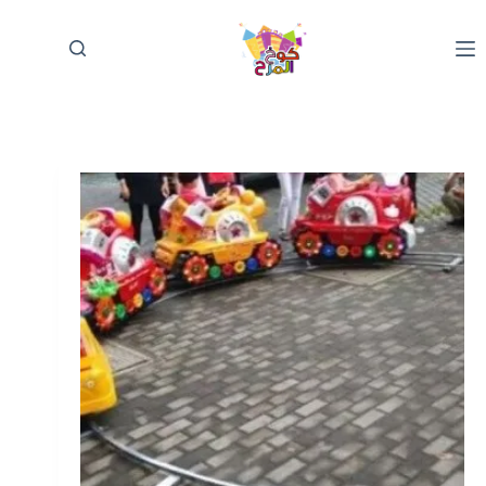
لتجاوز
لى
لمحتوى