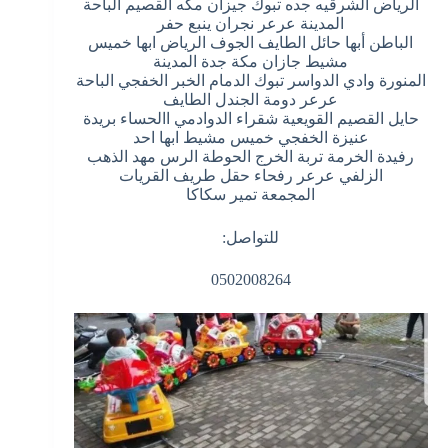
الرياض الشرقيه جده تبوك جيزان مكه القصيم الباحة
المدينة عرعر نجران ينبع حفر
الباطن أبها حائل الطايف الجوف الرياض ابها خميس
مشيط جازان مكة جدة المدينة
المنورة وادي الدواسر تبوك الدمام الخبر الخفجي الباحة
عرعر دومة الجندل الطايف
حايل القصيم القويعية شقراء الدوادمي االحساء بريدة
عنيزة الخفجي خميس مشيط ابها احد
رفيدة الخرمة تربة الخرج الحوطة الرس مهد الذهب
الزلفي عرعر رفحاء حقل طريف القريات
المجمعة تمير سكاكا
للتواصل:
0502008264