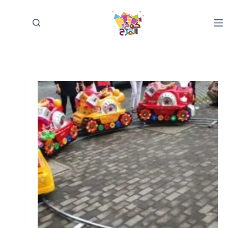
لتجاوز
لى
لمحتوى