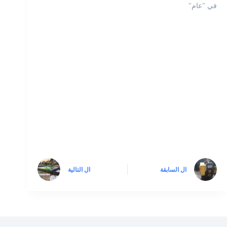
في "عام"
ال
السابقة
ال
التالية