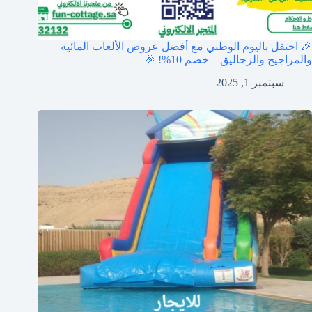
🎉 احتفل باليوم الوطني مع أفضل عروض الألعاب المائية
والمراجيح والزحاليق – خصم 10%! 🎉
سبتمبر 1, 2025