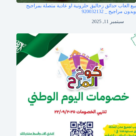
بيع العاب حدائق زحاليق حلزونية او عادية متصلة بمراجيح
وبدون مراجيح _ 920032132
سبتمبر 11, 2025