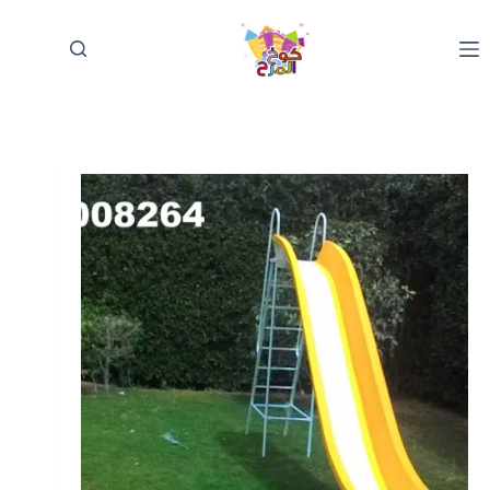
لتجاوز
لى
لمحتوى