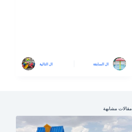
ال
السابقة
ال
التالية
مقالات مشابهة