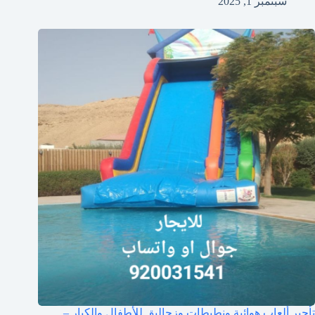
سبتمبر 1, 2025
تأجير ألعاب هوائية ونطيطات وزحاليق للأطفال والكبار –