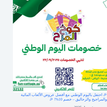
🎉 احتفل باليوم الوطني مع أفضل عروض الألعاب المائية
والمراجيح والزحاليق – خصم 10%! 🎉