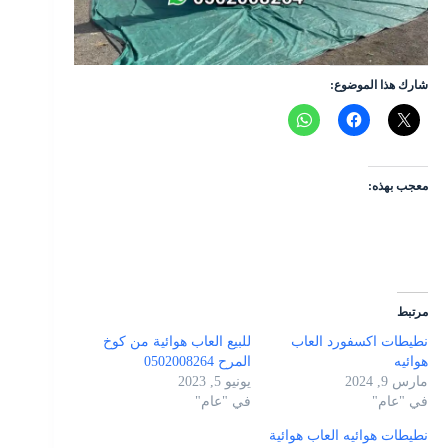
شارك هذا الموضوع:
معجب بهذه:
مرتبط
نطيطات اكسفورد العاب
للبيع العاب هوائية من كوخ
هوائيه
المرح 0502008264
مارس 9, 2024
يونيو 5, 2023
في "عام"
في "عام"
نطيطات هوائيه العاب هوائية