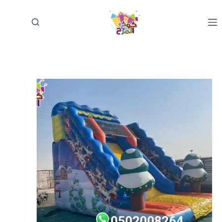
لتجاوز
لى
لمحتوى