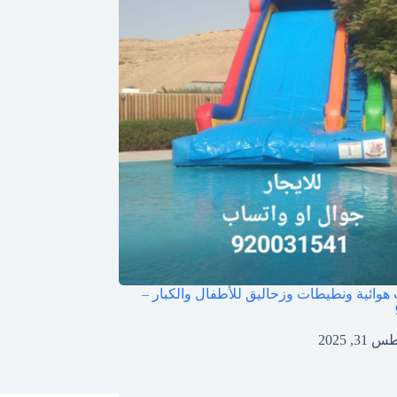
 هوائية ونطيطات وزحاليق للأطفال والكبار –
3, 2025