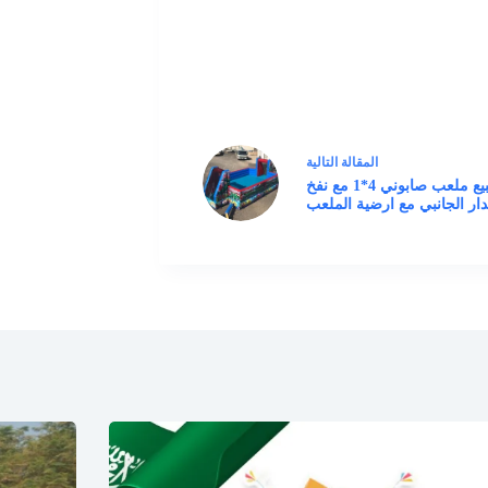
ال
مقالة
التالية
للبيع ملعب صابوني 4*1 مع نفخ
دار الجانبي مع ارضية الملعب