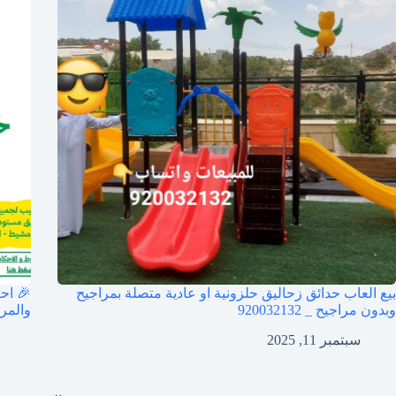
بيع العاب حدائق زحاليق حلزونية او عادية متصلة بمراجيح
🎉 اح
وبدون مراجيح _ 920032132
والمراج
سبتمبر 11, 2025