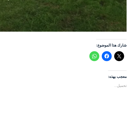
شارك هذا الموضوع:
معجب بهذه:
تحميل...