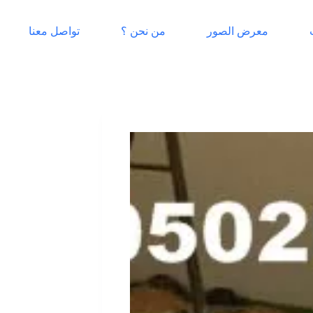
معرض الصور
من نحن ؟
تواصل معنا