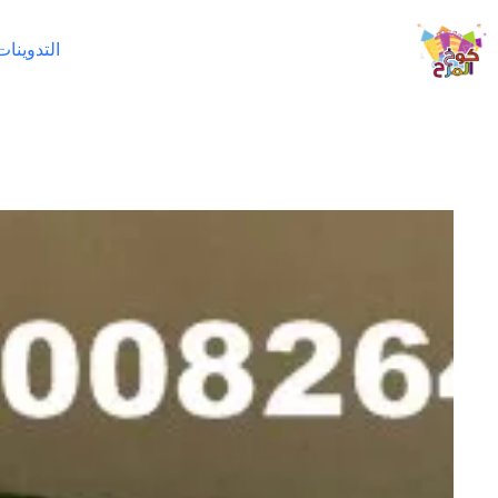
لتجاوز
لى
التدوينات
لمحتوى