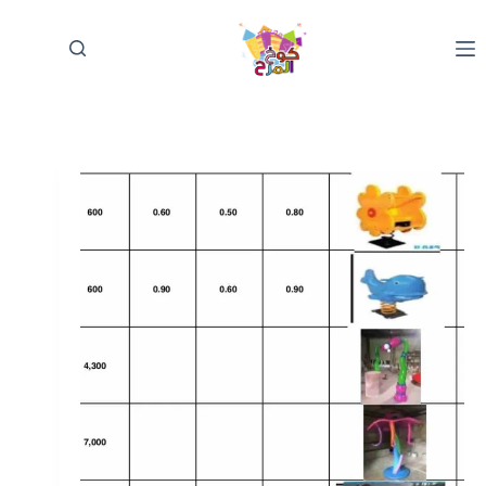
لتجاوز
لى
لمحتوى