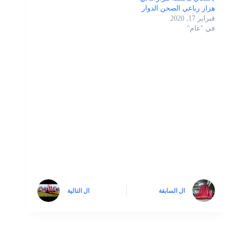
هزاز رباعي الصحن الدوار
فبراير 17, 2020
في "عام"
ال
السابقة
ال
التالية