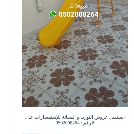
-نستقبل عروض التوريد و الصيانة للإستفسارات على
الرقم / 0502008264