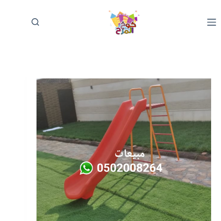
لتجاوز
لى
لمحتوى