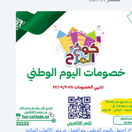
🎉 احتفل باليوم الوطني مع أفضل عروض الألعاب المائية