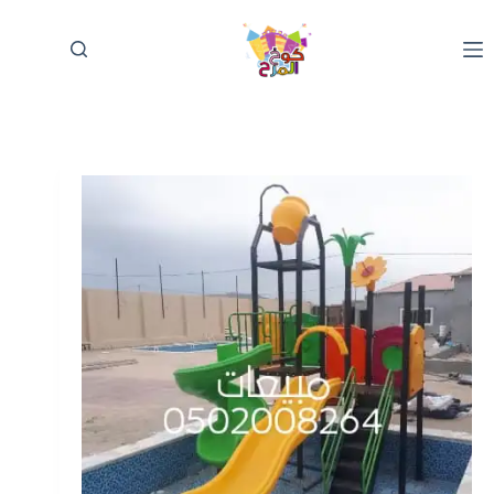
لتجاوز
لى
لمحتوى