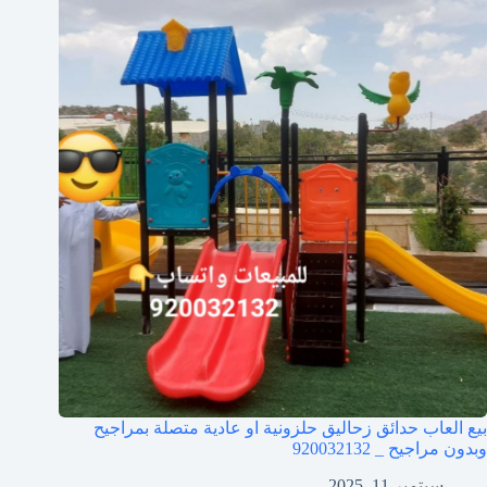
بيع العاب حدائق زحاليق حلزونية او عادية متصلة بمراجيح
وبدون مراجيح _ 920032132
سبتمبر 11, 2025