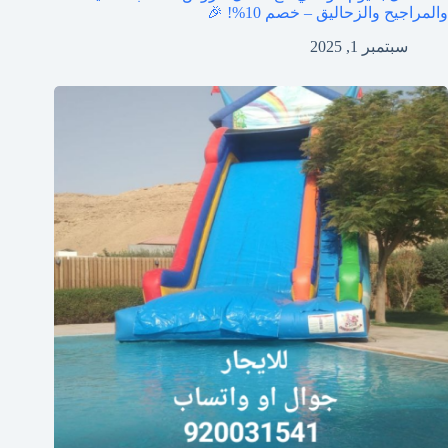
والمراجيح والزحاليق – خصم 10%! 🎉
سبتمبر 1, 2025