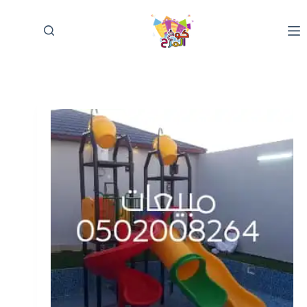
لتجاوز
لى
لمحتوى