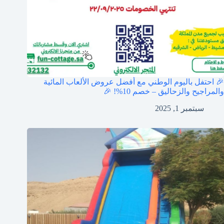
🎉 احتفل باليوم الوطني مع أفضل عروض الألعاب المائية
والمراجيح والزحاليق – خصم 10%! 🎉
سبتمبر 1, 2025