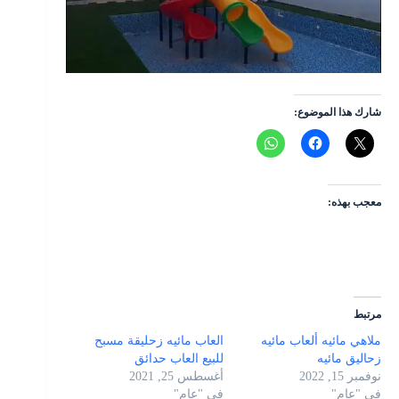
شارك هذا الموضوع:
معجب بهذه:
مرتبط
ملاهي مائيه ألعاب مائيه
العاب مائيه زحليقة مسبح
زحاليق مائيه
للبيع العاب حدائق
نوفمبر 15, 2022
أغسطس 25, 2021
في "عام"
في "عام"