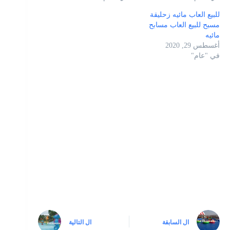
للبيع العاب مائيه زحليقة
مسبح للبيع العاب مسابح
مائيه
أغسطس 29, 2020
في "عام"
ال
السابقة
ال
التالية