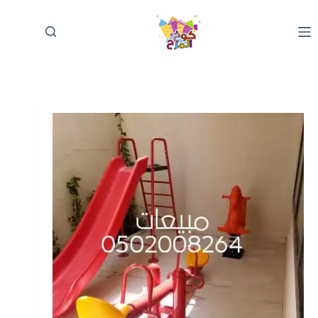
لتجاوز
لى
لمحتوى