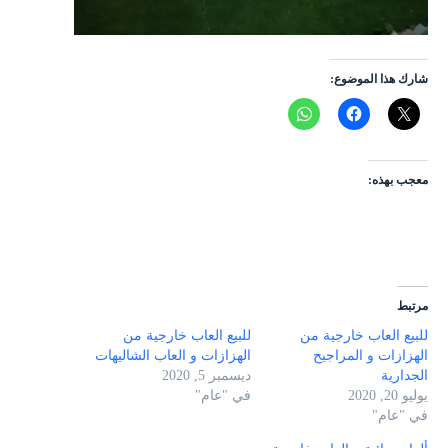
شارك هذا الموضوع:
معجب بهذه:
مرتبط
للبيع العاب خارجية من
للبيع العاب خارجية من
الهزازات و المراجيح
الهزازات و العاب الشاليهات
الجدارية
ديسمبر 5, 2020
يوليو 20, 2020
في "عام"
في "عام"