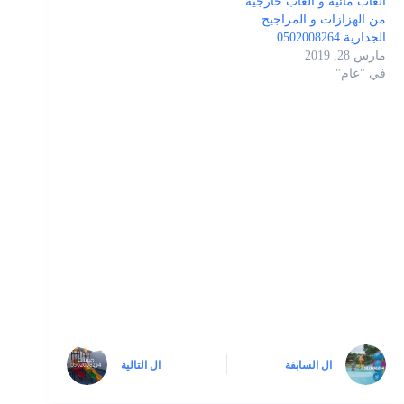
ألعاب مائية و العاب خارجية
من الهزازات و المراجيح
الجدارية 0502008264
مارس 28, 2019
في "عام"
ال
السابقة
ال
التالية