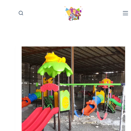
لتجاوز
لى
لمحتوى