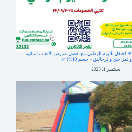
🎉 احتفل باليوم الوطني مع أفضل عروض الألعاب المائية
والمراجيح والزحاليق – خصم 10%! 🎉
سبتمبر 1, 2025