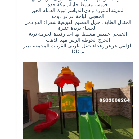
خميس مشيط جازان مكة جدة
المدينة المنورة وادي الدواسر تبوك الدمام الخبر
الخفجي الباحة عرعر دومة
الجندل الطايف حايل القصيم القويعية شقراء الدوادمي
االحساء بريدة عنيزة
الخفجي خميس مشيط ابها احد رفيدة الخرمة تربة
الخرج الحوطة الرس مهد الذهب
الزلفي عرعر رفحاء حقل طريف القريات المجمعة تمير
سكاكا