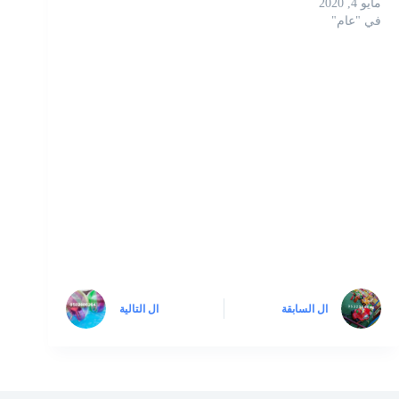
مايو 4, 2020
في "عام"
ال
السابقة
ال
التالية