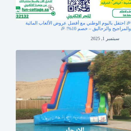
🎉 احتفل باليوم الوطني مع أفضل عروض الألعاب المائية
والمراجيح والزحاليق – خصم 10%! 🎉
سبتمبر 1, 2025