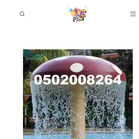
لتجاوز
لى
لمحتوى