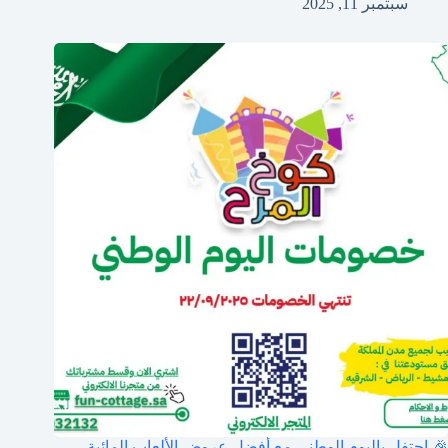
سبتمبر 11, 2025
🎉 احتفل باليوم الوطني مع أفضل عروض الألعاب المائية