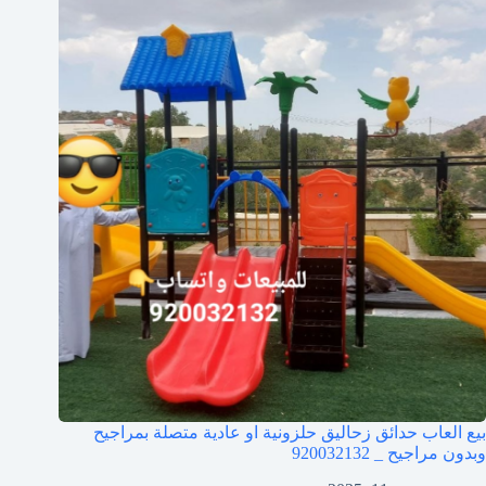
بيع العاب حدائق زحاليق حلزونية او عادية متصلة بمراجيح
وبدون مراجيح _ 920032132