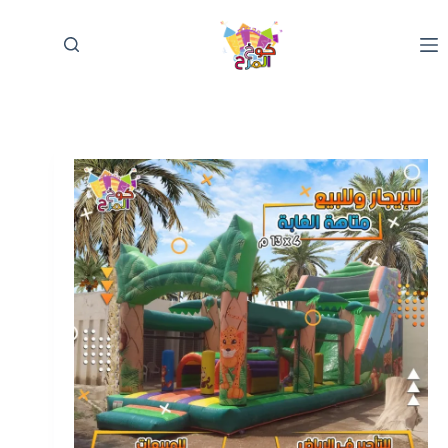
لتجاوز
لى
لمحتوى