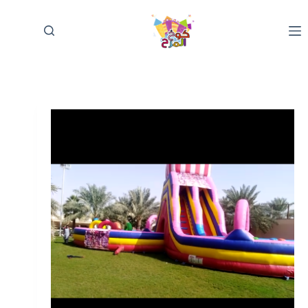
لتجاوز
لى
لمحتوى