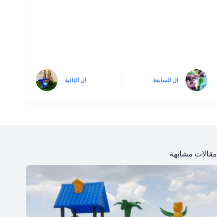
ال
السابقة
ال
التالية
مقالات مشابهة