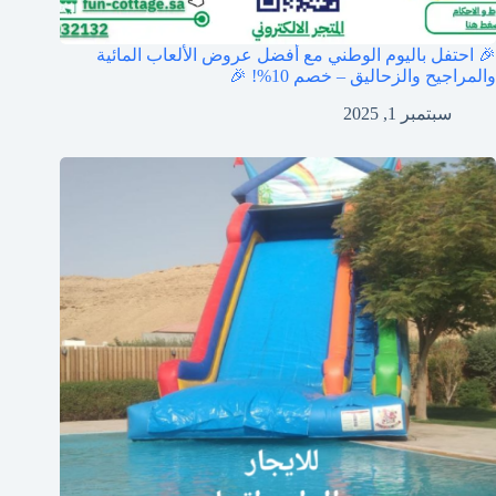
🎉 احتفل باليوم الوطني مع أفضل عروض الألعاب المائية
والمراجيح والزحاليق – خصم 10%! 🎉
سبتمبر 1, 2025