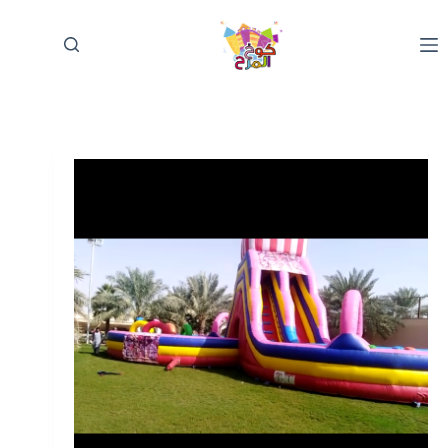
لتجاوز
لى
لمحتوى