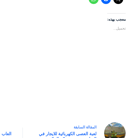
معجب بهذه:
تحميل...
ال
مقالة
السابقة
لعبة العصى الكهربائية للايجار في
العاب 