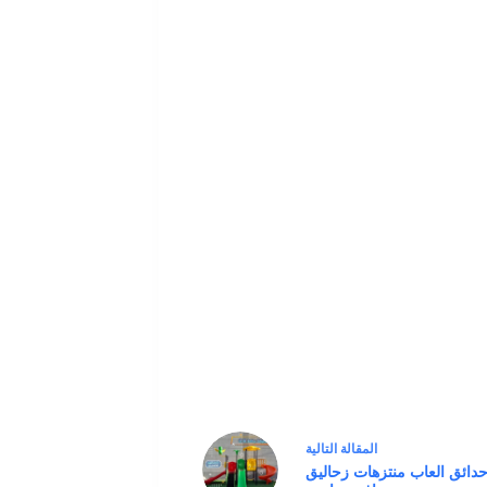
ال
مقالة
التالية
حدائق العاب منتزهات زحاليق