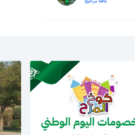
جافة مراجيح