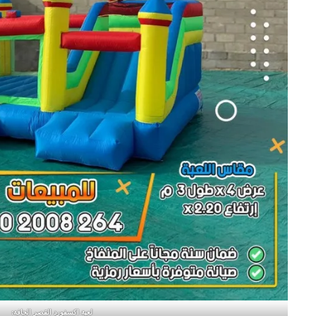
لعبة اكسفورد القصر الجافة: