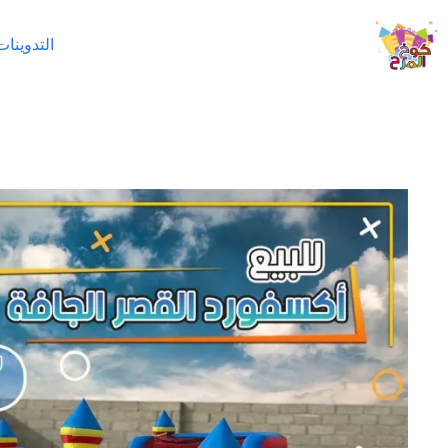
لتجاوز
لى
التدوينات
لمحتوى