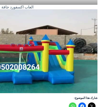
العاب اكسفورد جافة
شارك هذا الموضوع: