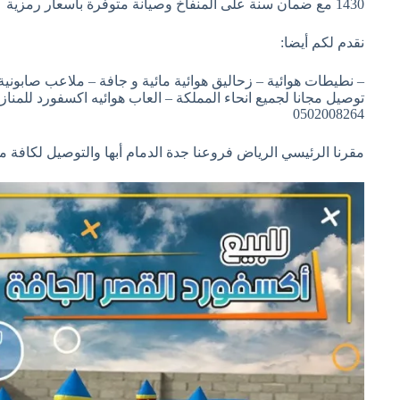
1430 مع ضمان سنة على المنفاخ وصيانة متوفرة بأسعار رمزية
نقدم لكم أيضا:
– نطيطات هوائية – زحاليق هوائية مائية و جافة – ملاعب صابونية
توصيل مجانا لجميع انحاء المملكة – العاب هوائيه اكسفورد للمن
0502008264
مقرنا الرئيسي الرياض فروعنا جدة الدمام أبها والتوصيل لكافة 