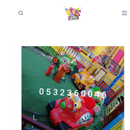
لتجاوز
لى
لمحتوى