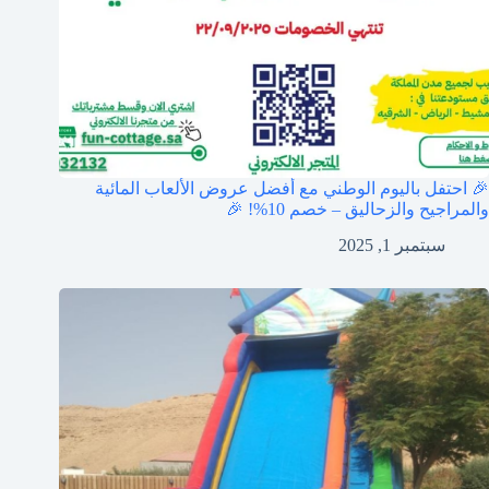
🎉 احتفل باليوم الوطني مع أفضل عروض الألعاب المائية
والمراجيح والزحاليق – خصم 10%! 🎉
سبتمبر 1, 2025