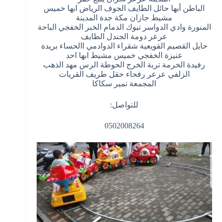
الباطن أبها حائل الطايف الجوف الرياض ابها خميس
مشيط جازان مكة جدة المدينة
المنورة وادي الدواسر تبوك الدمام الخبر الخفجي الباحة
عرعر دومة الجندل الطايف
حايل القصيم القويعية شقراء الدوادمي االحساء بريدة
عنيزة الخفجي خميس مشيط ابها احد
رفيدة الخرمة تربة الخرج الحوطة الرس مهد الذهب
الزلفي عرعر رفحاء حقل طريف القريات
المجمعة تمير سكاكا
للتواصل:
0502008264