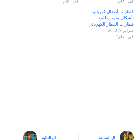
في "عام"
في "عام"
قطارات أطفال كهربائيه
بأشكال متميزه للبيع
قطارات القطار الكهربائي
فبراير 9, 2020
في "عام"
ال
السابقة
ال
التالية