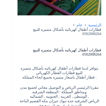
الرئيسية
عام
قطارات أطفال كهربائيه بأشكال متميزه للبيع
0502008264
قطارات أطفال كهربائيه بأشكال متميزه للبيع
0502008264
يتوافر لدينا قطارات أطفال كهربائيه بأشكال متميزه
للبيع قطارات القطار الكهربائي
. قطار أطفال باسعار متميزه بجميع انحاء المملكه
مقرنا الرئيسي الرياض و التوصيل مجاني لجميع مدن
ومناطق المملكة : المنطقة الشرقيه
, الوسطى , الغربية , الجنوبيه , الشماليه
الرياض الشرقيه جده تبوك جيزان مكه القصيم الباحة
المدينة عرعر نجران ينبع حفر