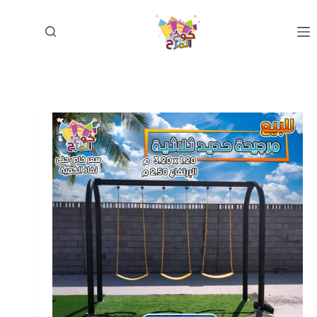
لتجاوز
لى
لمحتوى