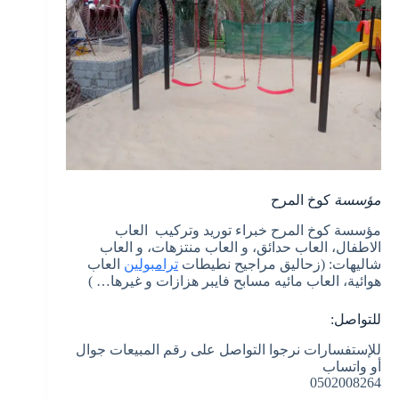
مؤسسة
كوخ المرح
مؤسسة كوخ المرح خبراء توريد وتركيب العاب
الاطفال، العاب حدائق، و العاب منتزهات، و العاب
شاليهات: (زحاليق مراجيح نطيطات
ترامبولين
العاب
هوائية، العاب مائيه مسابح فايبر هزازات و غيرها… )
للتواصل:
للإستفسارات نرجوا التواصل على رقم المبيعات جوال
أو واتساب
0502008264