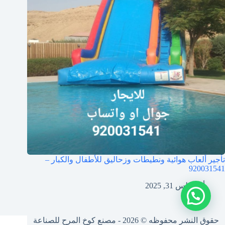
تأجير ألعاب هوائية ونطيطات وزحاليق للأطفال والكبار –
920031541
أغسطس 31, 2025
حقوق النشر محفوظه © 2026 - مصنع كوخ المرح للصناعة