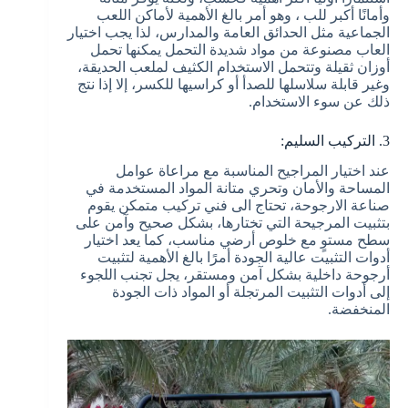
وأمانًا أكبر للب ، وهو أمر بالغ الأهمية لأماكن اللعب
الجماعية مثل الحدائق العامة والمدارس، لذا يجب اختيار
العاب مصنوعة من مواد شديدة التحمل يمكنها تحمل
أوزان ثقيلة وتتحمل الاستخدام الكثيف لملعب الحديقة،
وغير قابلة سلاسلها للصدأ أو كراسيها للكسر، إلا إذا نتج
ذلك عن سوء الاستخدام.
3. التركيب السليم:
عند اختيار المراجيح المناسبة مع مراعاة عوامل
المساحة والأمان وتحري متانة المواد المستخدمة في
صناعة الارجوحة، تحتاج الى فني تركيب متمكن يقوم
بتثبيت المرجيحة التي تختارها، بشكل صحيح وآمن على
سطح مستوٍ مع خلوص أرضي مناسب، كما يعد اختيار
أدوات التثبيت عالية الجودة أمرًا بالغ الأهمية لتثبيت
أرجوحة داخلية بشكل آمن ومستقر، يجل تجنب اللجوء
إلى أدوات التثبيت المرتجلة أو المواد ذات الجودة
المنخفضة.