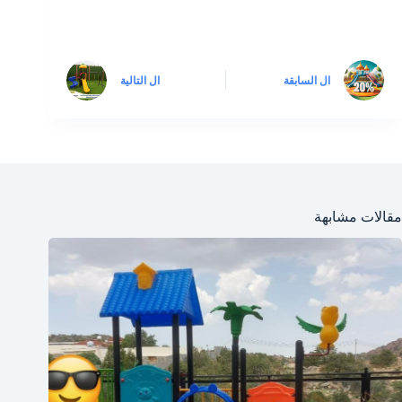
ال
السابقة
ال
التالية
مقالات مشابهة