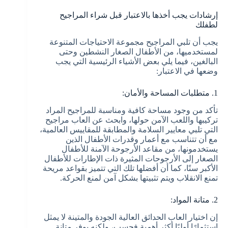
إرشادات يجب أخذها بالاعتبار قبل شراء المراجيح
لطفلك
يجب أن تلبي المراجيح مجموعة الاحتياجات المتنوعة
لمستخدميها، من الأطفال الصغار النشطين وحتى
البالغين، فيما يلي بعض الأشياء الرئيسية التي يجب
وضعها في الاعتبار:
1. متطلبات المساحة والأمان:
تأكد من وجود مساحة كافية ومناسبة للمراجيح المراد
تركيبها واللعب الآمن حولها، وابحث عن العاب مراجيح
التي تلبي معايير السلامة والمطابقة للمقاييس العالمية،
مع أن تتناسب مع أعمار وقدرات الأطفال الذين
يستخدمونها، من مقاعد الأرجوحة الآمنة للأطفال
الصغار إلى الأرجوحات المثيرة ذات الإطارات للأطفال
الأكبر سنًا، كما أن أفضلها تلك التي تتميز بقواعد مريحة
تمنع الانقلاب ويتم تثبيتها بشكل آمن لمنع الحركة.
2. متانة المواد:
إن اختيار العاب الحدائق العالية الجودة والمتينة لا يمثل
استثمارًا أوليًا أكثر أهمية فحسب، ولكنه يوفر متانة