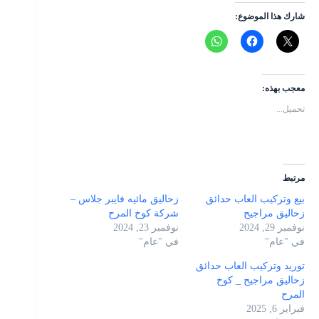
شارك هذا الموضوع:
معجب بهذه:
تحميل...
مرتبط
بيع وتركيب العاب حدائق
زحاليق مائيه فايبر جلاس –
زحاليق مراجيح
شركة كوخ المرح
نوفمبر 29, 2024
نوفمبر 23, 2024
في "عام"
في "عام"
توريد وتركيب العاب حدائق
زحاليق مراجيح _ كوخ
المرح
فبراير 6, 2025