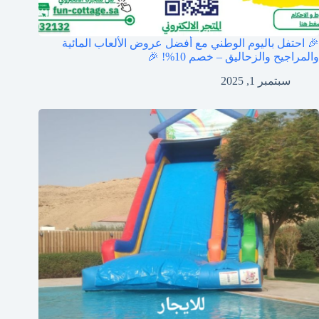
🎉 احتفل باليوم الوطني مع أفضل عروض الألعاب المائية
والمراجيح والزحاليق – خصم 10%! 🎉
سبتمبر 1, 2025