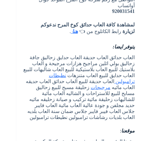
أواتساب
920031541
لمشاهدة كافة العاب حدائق كوخ المرح ندعوكم
لزيارة
رابط الكاتلوج من 👈
هنا
.
يتوفر ايضا:
العاب حدائق العاب حديقة العاب حدايق زحاليق جافة
زحاليق بولي اثلين مراجيح هزازات مرجيحة و العاب
بلاستيك للبيع العاب بلاستيكية للبيع العاب شاليهات للبيع
العاب حدايق للبيع العاب متنزهات
نطيطات
ترامبولين
العاب حديقة للبيع العاب حدائق العاب حديقه
العاب مائيه
مرجيحات
زحليقة مسبح للبيع زحاليق
مسابح للبيع للاستراحات و الشاليه العاب مائية
للشاليهات زحليقة مائية تركيب و صيانة زحليقه مائيه
حديد مجلفن و جودة عالية العاب مائية العاب فايبر
جلاس العاب فيبر فايبر جلاس ضمان سنة العاب بلديه
العاب بلديات رشاشات ترامبولين نطيطات ترامبولين
موقعنا
: