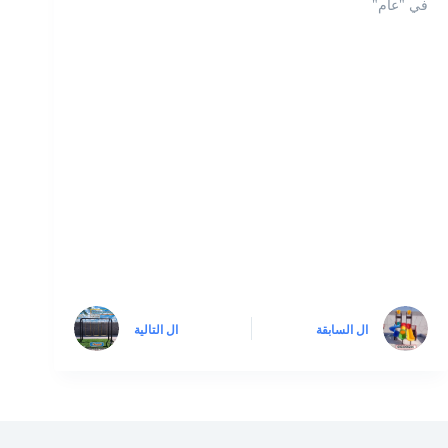
في "عام"
ال
السابقة
ال
التالية