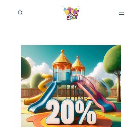
لتجاوز
لى
لمحتوى