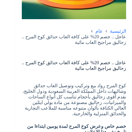
الرئيسية
عام
عاجل .. خصم 20% على كافة العاب حدائق كوخ المرح ..
زحاليق مراجيح العاب مائية
عاجل .. خصم 20% على كافة العاب حدائق كوخ المرح ..
زحاليق مراجيح العاب مائية
كوخ المرح رواد بيع وتركيب وتوصيل العاب حدائق
وشاليهات داخل المملكة العربية السعودية ودول الخليج،
نقدم أقوى زحاليق بأحجام تناسب كل أنواع الساحات
والميزانيات، زحاليق مصنوعة من مادة بولي ايثلين
العالي الكثافة بألوان متنوعه مناسبة للملاعب التجارية
والحدائق المنزلية والخارجية.
خصم خاص وعرض كوخ المرح لمدة يومين ابتداءا من
تاريخ نشر هذا الاعلان: