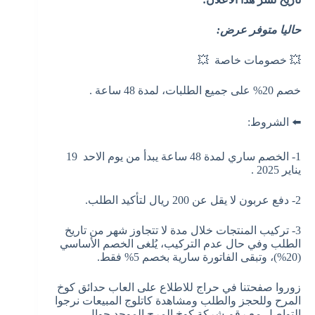
حاليا متوفر عرض:
💥 خصومات خاصة 💥
خصم 20% على جميع الطلبات، لمدة 48 ساعة .
⬅️ الشروط:
1- الخصم ساري لمدة 48 ساعة يبدأ من يوم الاحد 19
يناير 2025 .
2- دفع عربون لا يقل عن 200 ريال لتأكيد الطلب.
3- تركيب المنتجات خلال مدة لا تتجاوز شهر من تاريخ
الطلب وفي حال عدم التركيب، يُلغى الخصم الأساسي
(20%)، وتبقى الفاتورة سارية بخصم 5% فقط.
زوروا صفحتنا في حراج للاطلاع على العاب حدائق كوخ
المرح وللحجز والطلب ومشاهدة كاتلوج المبيعات نرجوا
التواصل مع رقم شركة كوخ المرح الموحد جوال